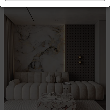
ściany