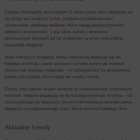
Szukasz fototapety, która będzie Ci służyć przez lata i dopasuje się
do zmian we wnętrzu? U nas znajdziesz ponadczasowe i
uniwersalne
motywy roślinne
, które nadają pomieszczeniom
lekkości i przytulności. Lasy, liście, kwiaty i drzewa w
stonowanych barwach od lat wybierane są przez miłośników
klasycznej elegancji.
Jeżeli marzysz o fotapecie, która z łatwością dopasuje się do
każdego wystroju, warto postawić na takie wzory jak marmur,
chmury lub motywy malarskie – w szczególności na akwarelowe
kwiaty lub pejzaże, które nigdy nie wyjdą z mody.
Odkryj nasz szeroki wybór wzorów w uniwersalnych, neutralnych
kolorach. Idealnie dopasują się do każdego wystroju wnętrza – od
nowoczesnego po klasyczny. Stwórz harmonijną przestrzeń pełną
elegancji i ponadczasowego stylu, która zachwyci każdego dnia
Aktualne trendy​