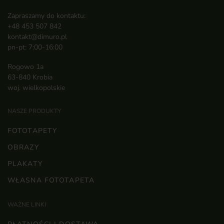
Zapraszamy do kontaktu:
+48 453 507 842
kontakt@dimuro.pl
pn-pt: 7:00-16:00
Rogowo 1a
63-840 Krobia
woj. wielkopolskie
NASZE PRODUKTY
FOTOTAPETY
OBRAZY
PLAKATY
WŁASNA FOTOTAPETA
WAŻNE LINKI