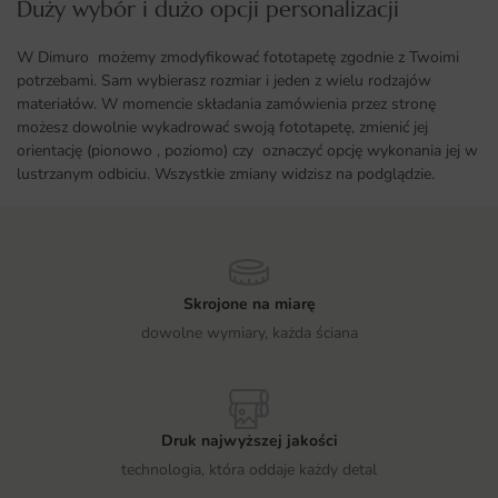
Duży wybór i dużo opcji personalizacji ​
W Dimuro możemy zmodyfikować fototapetę zgodnie z Twoimi
potrzebami. Sam wybierasz rozmiar i jeden z wielu rodzajów
materiałów. W momencie składania zamówienia przez stronę
możesz dowolnie wykadrować swoją fototapetę, zmienić jej
orientację (pionowo , poziomo) czy oznaczyć opcję wykonania jej w
lustrzanym odbiciu. Wszystkie zmiany widzisz na podglądzie.
Skrojone na miarę
dowolne wymiary, każda ściana
Druk najwyższej jakości
technologia, która oddaje każdy detal