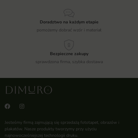
Doradztwo na każdym etapie
pomożemy dobrać wzór i materiał
Bezpieczne zakupy
sprawdzona firma, szybka dostawa
Jesteśmy firmą zajmującą się sprzedażą fototapet, obrazów i
plakatów. Nasze produkty tworzymy przy użyciu
najnowocześniejszej technologii druku.