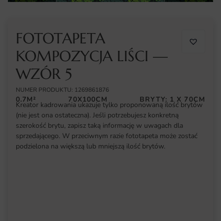
FOTOTAPETA
KOMPOZYCJA LIŚCI —
WZÓR 5
NUMER PRODUKTU: 1269861876
0.7M²
70X100CM
BRYTY: 1 X 70CM
Kreator kadrowania ukazuje tylko proponowaną ilość brytów
(nie jest ona ostateczna). Jeśli potrzebujesz konkretną
szerokość brytu, zapisz taką informację w uwagach dla
sprzedającego. W przeciwnym razie fototapeta może zostać
podzielona na większą lub mniejszą ilość brytów.