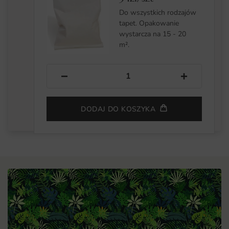
Do wszystkich rodzajów
tapet. Opakowanie
wystarcza na 15 - 20
m².
−
+
DODAJ DO KOSZYKA