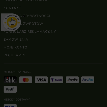
PŁATNOŚCI I DOSTAWA
KONTAKT
POLITYKA PRYWATNOŚCI
×
POLITYKA ZWROTÓW
FORMULARZ REKLAMACYJNY
ZAMÓWIENIA
MOJE KONTO
REGULAMIN
METODY PŁATNOŚCI
METODY DOSTAWY