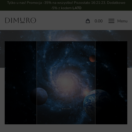
Tylko u nas! Promocja -35% na wszystko! Pozostało
16:21:22
. Dodatkowe
-5% z kodem
LATO
0.00