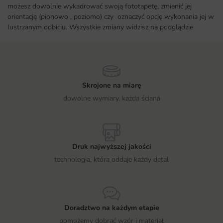
możesz dowolnie wykadrować swoją fototapetę, zmienić jej
orientację (pionowo , poziomo) czy oznaczyć opcję wykonania jej w
lustrzanym odbiciu. Wszystkie zmiany widzisz na podglądzie.
Skrojone na miarę
dowolne wymiary, każda ściana
Druk najwyższej jakości
technologia, która oddaje każdy detal
Doradztwo na każdym etapie
pomożemy dobrać wzór i materiał