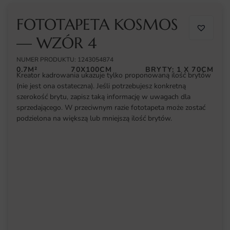
FOTOTAPETA KOSMOS
— WZÓR 4
NUMER PRODUKTU: 1243054874
0.7M²
70X100CM
BRYTY: 1 X 70CM
Kreator kadrowania ukazuje tylko proponowaną ilość brytów
(nie jest ona ostateczna). Jeśli potrzebujesz konkretną
szerokość brytu, zapisz taką informację w uwagach dla
sprzedającego. W przeciwnym razie fototapeta może zostać
podzielona na większą lub mniejszą ilość brytów.