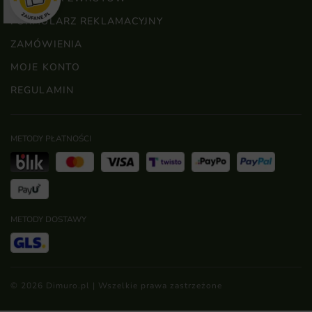
FORMULARZ REKLAMACYJNY
ZAMÓWIENIA
MOJE KONTO
REGULAMIN
METODY PŁATNOŚCI
METODY DOSTAWY
© 2026 Dimuro.pl | Wszelkie prawa zastrzeżone