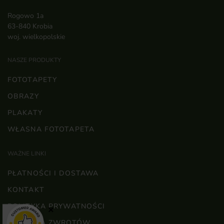
Rogowo 1a
63-840 Krobia
woj. wielkopolskie
NASZE PRODUKTY
FOTOTAPETY
OBRAZY
PLAKATY
WŁASNA FOTOTAPETA
WAŻNE LINKI
PŁATNOŚCI I DOSTAWA
KONTAKT
POLITYKA PRYWATNOŚCI
×
POLITYKA ZWROTÓW