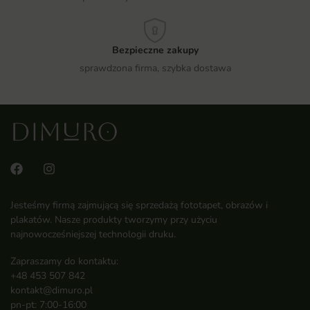
Bezpieczne zakupy
sprawdzona firma, szybka dostawa
Jesteśmy firmą zajmującą się sprzedażą fototapet, obrazów i
plakatów. Nasze produkty tworzymy przy użyciu
najnowocześniejszej technologii druku.
Zapraszamy do kontaktu:
+48 453 507 842
kontakt@dimuro.pl
pn-pt: 7:00-16:00