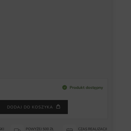
Produkt dostępny
DODAJ DO KOSZYKA
KI
POWYŻEJ 500 ZŁ
CZAS REALIZACJI