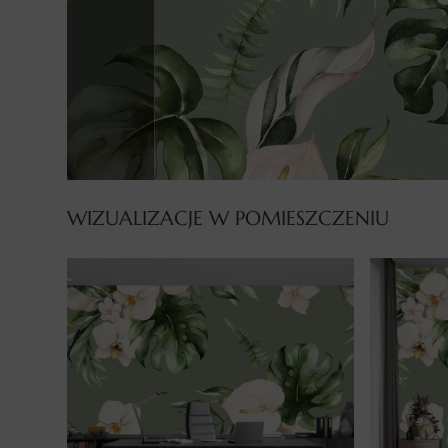
WIZUALIZACJE W POMIESZCZENIU