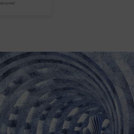
downie!