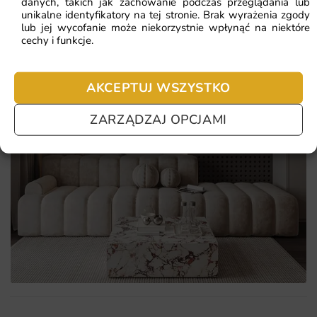
danych, takich jak zachowanie podczas przeglądania lub
unikalne identyfikatory na tej stronie. Brak wyrażenia zgody
lub jej wycofanie może niekorzystnie wpłynąć na niektóre
cechy i funkcje.
AKCEPTUJ WSZYSTKO
ZARZĄDZAJ OPCJAMI