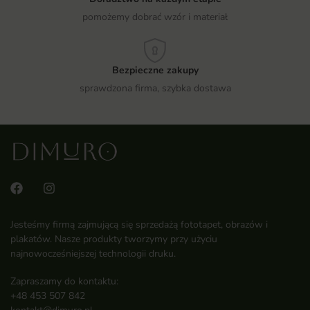
pomożemy dobrać wzór i materiał
Bezpieczne zakupy
sprawdzona firma, szybka dostawa
Jesteśmy firmą zajmującą się sprzedażą fototapet, obrazów i
plakatów. Nasze produkty tworzymy przy użyciu
najnowocześniejszej technologii druku.
Zapraszamy do kontaktu:
+48 453 507 842