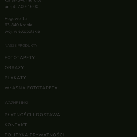
kontakt@dimuro.pl
pn-pt: 7:00-16:00
Rogowo 1a
63-840 Krobia
woj. wielkopolskie
NASZE PRODUKTY
FOTOTAPETY
OBRAZY
PLAKATY
WŁASNA FOTOTAPETA
WAŻNE LINKI
PŁATNOŚCI I DOSTAWA
KONTAKT
POLITYKA PRYWATNOŚCI