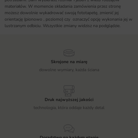
materiałów. W momencie składania zamówienia przez stronę
możesz dowolnie wykadrować swoją fototapetę, zmienić jej
orientację (pionowo , poziomo) czy oznaczyć opcję wykonania jej w
lustrzanym odbiciu. Wszystkie zmiany widzisz na podglądzie.
Skrojone na miarę
dowolne wymiary, każda ściana
Druk najwyższej jakości
technologia, która oddaje każdy detal
Doradztwo na każdym etapie