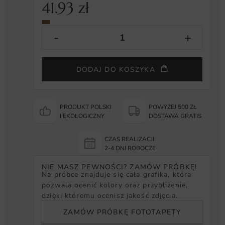
41.93
zł
DODAJ DO KOSZYKA
PRODUKT POLSKI
POWYŻEJ 500 ZŁ
I EKOLOGICZNY
DOSTAWA GRATIS
CZAS REALIZACJI
2-4 DNI ROBOCZE
NIE MASZ PEWNOŚCI? ZAMÓW PRÓBKĘ!
Na próbce znajduje się cała grafika, która
pozwala ocenić kolory oraz przybliżenie,
dzięki któremu ocenisz jakość zdjęcia.
ZAMÓW PRÓBKĘ FOTOTAPETY