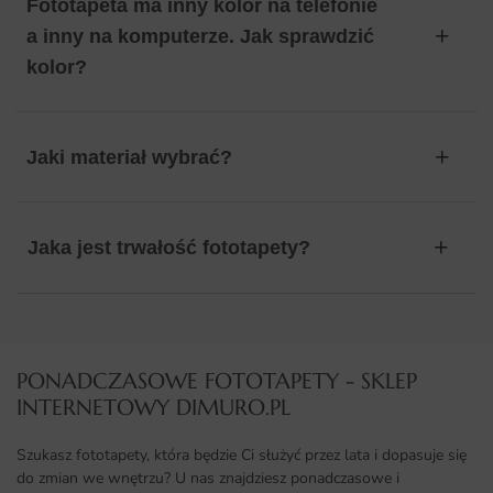
Fototapeta ma inny kolor na telefonie
a inny na komputerze. Jak sprawdzić
kolor?
Jaki materiał wybrać?
Jaka jest trwałość fototapety?
PONADCZASOWE FOTOTAPETY - SKLEP
INTERNETOWY DIMURO.PL​
Szukasz fototapety, która będzie Ci służyć przez lata i dopasuje się
do zmian we wnętrzu? U nas znajdziesz ponadczasowe i