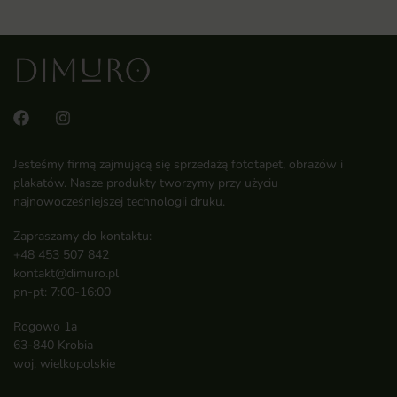
Jesteśmy firmą zajmującą się sprzedażą fototapet, obrazów i
plakatów. Nasze produkty tworzymy przy użyciu
najnowocześniejszej technologii druku.
Zapraszamy do kontaktu:
+48 453 507 842
kontakt@dimuro.pl
pn-pt: 7:00-16:00
Rogowo 1a
63-840 Krobia
woj. wielkopolskie