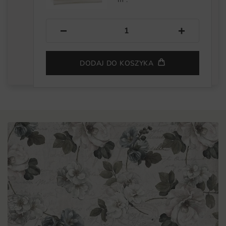
−
+
DODAJ DO KOSZYKA