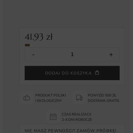
41.93
zł
DODAJ DO KOSZYKA
PRODUKT POLSKI
POWYŻEJ 500 ZŁ
I EKOLOGICZNY
DOSTAWA GRATIS
CZAS REALIZACJI
2-4 DNI ROBOCZE
NIE MASZ PEWNOŚCI? ZAMÓW PRÓBKĘ!