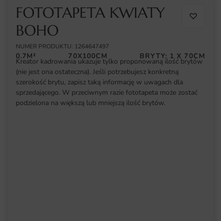
FOTOTAPETA KWIATY
BOHO
NUMER PRODUKTU: 1264647497
0.7M²
70X100CM
BRYTY: 1 X 70CM
Kreator kadrowania ukazuje tylko proponowaną ilość brytów
(nie jest ona ostateczna). Jeśli potrzebujesz konkretną
szerokość brytu, zapisz taką informację w uwagach dla
sprzedającego. W przeciwnym razie fototapeta może zostać
podzielona na większą lub mniejszą ilość brytów.