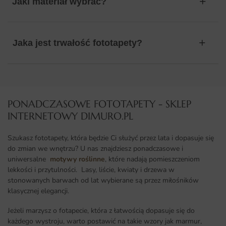
Jaki materiał wybrać?
Jaka jest trwałość fototapety?
PONADCZASOWE FOTOTAPETY - SKLEP
INTERNETOWY DIMURO.PL​
Szukasz fototapety, która będzie Ci służyć przez lata i dopasuje się
do zmian we wnętrzu? U nas znajdziesz ponadczasowe i
uniwersalne
motywy roślinne
, które nadają pomieszczeniom
lekkości i przytulności. Lasy, liście, kwiaty i drzewa w
stonowanych barwach od lat wybierane są przez miłośników
klasycznej elegancji.
Jeżeli marzysz o fotapecie, która z łatwością dopasuje się do
każdego wystroju, warto postawić na takie wzory jak marmur,