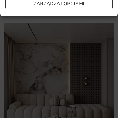
ZARZĄDZAJ OPCJAMI
Pomagamy i doradzamy przy każdym zakupie. Ale jeżeli
nie chcesz czekać – sprawdź najczęściej zadawane pytania.