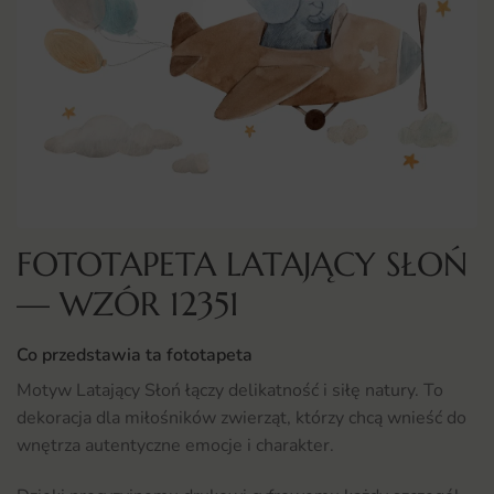
FOTOTAPETA LATAJĄCY SŁOŃ
— WZÓR 12351
Co przedstawia ta fototapeta
Motyw Latający Słoń łączy delikatność i siłę natury. To
dekoracja dla miłośników zwierząt, którzy chcą wnieść do
wnętrza autentyczne emocje i charakter.