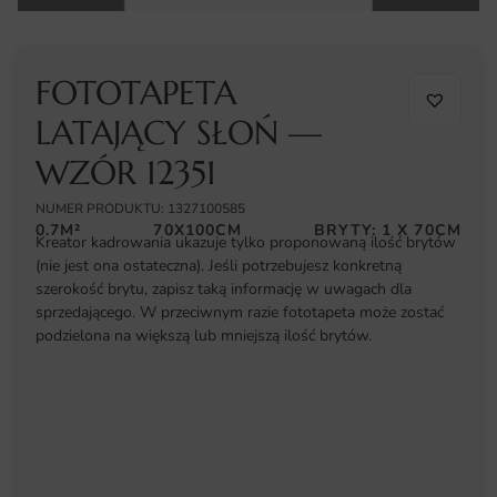
FOTOTAPETA
LATAJĄCY SŁOŃ —
WZÓR 12351
NUMER PRODUKTU: 1327100585
0.7M²
70X100CM
BRYTY: 1 X 70CM
Kreator kadrowania ukazuje tylko proponowaną ilość brytów
(nie jest ona ostateczna). Jeśli potrzebujesz konkretną
szerokość brytu, zapisz taką informację w uwagach dla
sprzedającego. W przeciwnym razie fototapeta może zostać
podzielona na większą lub mniejszą ilość brytów.