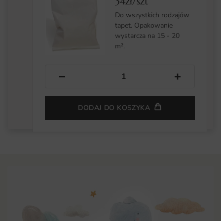
34zł/szt
Do wszystkich rodzajów
tapet. Opakowanie
wystarcza na 15 - 20
m².
−
+
DODAJ DO KOSZYKA