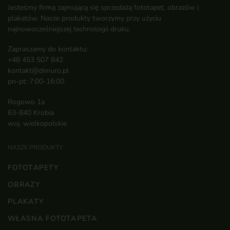
Jesteśmy firmą zajmującą się sprzedażą fototapet, obrazów i
plakatów. Nasze produkty tworzymy przy użyciu
najnowocześniejszej technologii druku.
Zapraszamy do kontaktu:
+48 453 507 842
kontakt@dimuro.pl
pn-pt: 7:00-16:00
Rogowo 1a
63-840 Krobia
woj. wielkopolskie
NASZE PRODUKTY
FOTOTAPETY
OBRAZY
PLAKATY
WŁASNA FOTOTAPETA