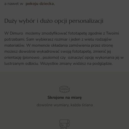
a nawet w
pokoju dziecka
,
Duży wybór i dużo opcji personalizacji ​
W Dimuro możemy zmodyfikować fototapetę zgodnie z Twoimi
potrzebami. Sam wybierasz rozmiar i jeden z wielu rodzajów
materiałów. W momencie składania zamówienia przez stronę
możesz dowolnie wykadrować swoją fototapetę, zmienić jej
orientację (pionowo , poziomo) czy oznaczyć opcję wykonania jej w
lustrzanym odbiciu. Wszystkie zmiany widzisz na podglądzie.
Skrojone na miarę
dowolne wymiary, każda ściana