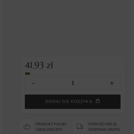
41.93
zł
DODAJ DO KOSZYKA
PRODUKT POLSKI
POWYŻEJ 500 ZŁ
I EKOLOGICZNY
DOSTAWA GRATIS