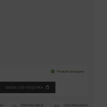
Produkt dostępny
DODAJ DO KOSZYKA
KI
POWYŻEJ 500 ZŁ
CZAS REALIZACJI