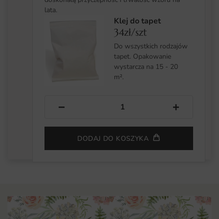
lata.
Klej do tapet
34zł/szt
Do wszystkich rodzajów
tapet. Opakowanie
wystarcza na 15 - 20
m².
−
+
DODAJ DO KOSZYKA