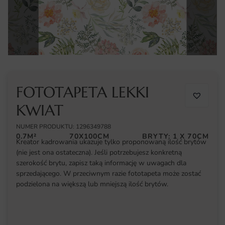
FOTOTAPETA LEKKI
KWIAT
NUMER PRODUKTU: 1296349788
0.7M²
70X100CM
BRYTY: 1 X 70CM
Kreator kadrowania ukazuje tylko proponowaną ilość brytów
(nie jest ona ostateczna). Jeśli potrzebujesz konkretną
szerokość brytu, zapisz taką informację w uwagach dla
sprzedającego. W przeciwnym razie fototapeta może zostać
podzielona na większą lub mniejszą ilość brytów.