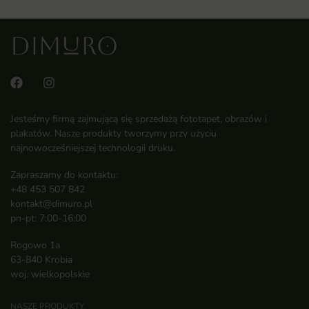
Jesteśmy firmą zajmującą się sprzedażą fototapet, obrazów i
plakatów. Nasze produkty tworzymy przy użyciu
najnowocześniejszej technologii druku.
Zapraszamy do kontaktu:
+48 453 507 842
kontakt@dimuro.pl
pn-pt: 7:00-16:00
Rogowo 1a
63-840 Krobia
woj. wielkopolskie
NASZE PRODUKTY