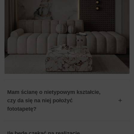
Mam ścianę o nietypowym kształcie,
czy da się na niej położyć
fototapetę?
Ile będę czekać na realizację