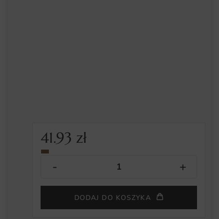
41.93
zł
DODAJ DO KOSZYKA