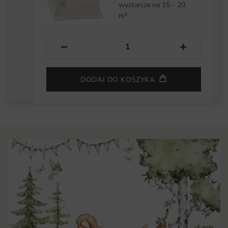
wystarcza na 15 - 20
m².
−
+
DODAJ DO KOSZYKA