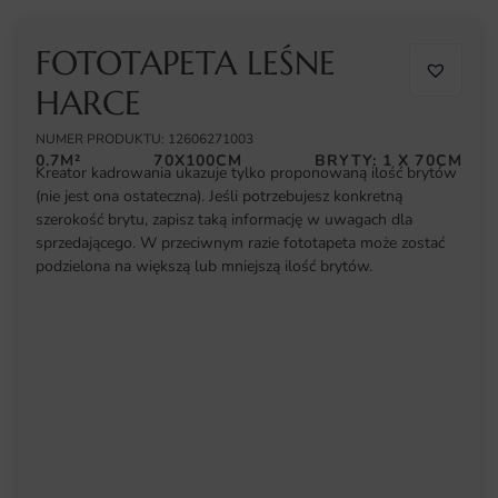
FOTOTAPETA LEŚNE
HARCE
NUMER PRODUKTU: 12606271003
0.7M²
70X100CM
BRYTY: 1 X 70CM
Kreator kadrowania ukazuje tylko proponowaną ilość brytów
(nie jest ona ostateczna). Jeśli potrzebujesz konkretną
szerokość brytu, zapisz taką informację w uwagach dla
sprzedającego. W przeciwnym razie fototapeta może zostać
podzielona na większą lub mniejszą ilość brytów.