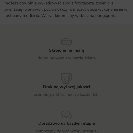
możesz dowolnie wykadrować swoją fototapetę, zmienić jej
orientację (pionowo , poziomo) czy oznaczyć opcję wykonania jej w
lustrzanym odbiciu. Wszystkie zmiany widzisz na podglądzie.
Skrojone na miarę
dowolne wymiary, każda ściana
Druk najwyższej jakości
technologia, która oddaje każdy detal
Doradztwo na każdym etapie
pomożemy dobrać wzór i materiał