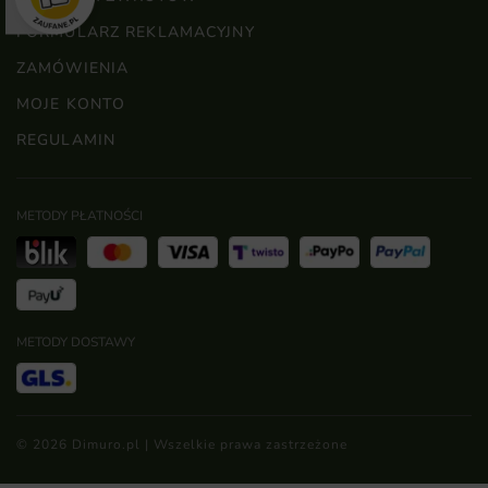
FORMULARZ REKLAMACYJNY
ZAMÓWIENIA
MOJE KONTO
REGULAMIN
METODY PŁATNOŚCI
METODY DOSTAWY
© 2026 Dimuro.pl | Wszelkie prawa zastrzeżone