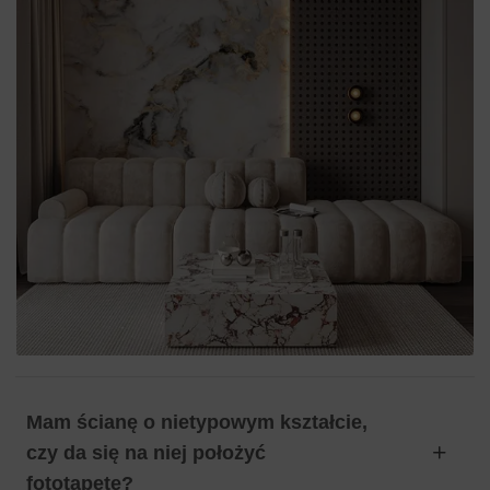
Mam ścianę o nietypowym kształcie,
czy da się na niej położyć
fototapetę?