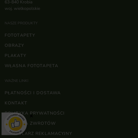
63-840 Krobia
woj. wielkopolskie
NASZE PRODUKTY
FOTOTAPETY
OBRAZY
PLAKATY
WŁASNA FOTOTAPETA
WAŻNE LINKI
PŁATNOŚCI I DOSTAWA
KONTAKT
POLITYKA PRYWATNOŚCI
×
POLITYKA ZWROTÓW
FORMULARZ REKLAMACYJNY