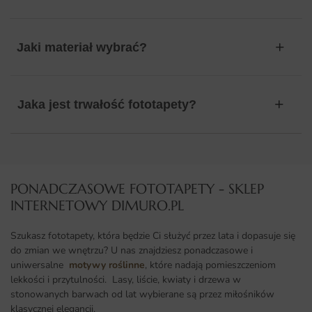
Jaki materiał wybrać?
Jaka jest trwałość fototapety?
PONADCZASOWE FOTOTAPETY - SKLEP
INTERNETOWY DIMURO.PL​
Szukasz fototapety, która będzie Ci służyć przez lata i dopasuje się
do zmian we wnętrzu? U nas znajdziesz ponadczasowe i
uniwersalne
motywy roślinne
, które nadają pomieszczeniom
lekkości i przytulności. Lasy, liście, kwiaty i drzewa w
stonowanych barwach od lat wybierane są przez miłośników
klasycznej elegancji.