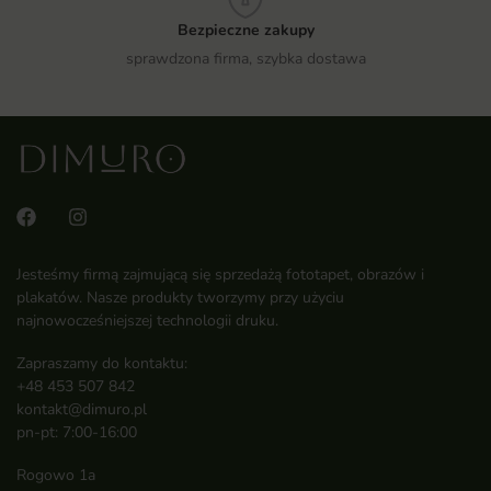
Bezpieczne zakupy
sprawdzona firma, szybka dostawa
Jesteśmy firmą zajmującą się sprzedażą fototapet, obrazów i
plakatów. Nasze produkty tworzymy przy użyciu
najnowocześniejszej technologii druku.
Zapraszamy do kontaktu:
+48 453 507 842
kontakt@dimuro.pl
pn-pt: 7:00-16:00
Rogowo 1a