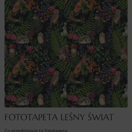
FOTOTAPETA LEŚNY ŚWIAT
Co przedstawia ta fototapeta