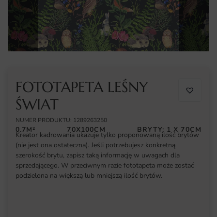
FOTOTAPETA LEŚNY
ŚWIAT
NUMER PRODUKTU: 1289263250
0.7M²
70X100CM
BRYTY: 1 X 70CM
Kreator kadrowania ukazuje tylko proponowaną ilość brytów
(nie jest ona ostateczna). Jeśli potrzebujesz konkretną
szerokość brytu, zapisz taką informację w uwagach dla
sprzedającego. W przeciwnym razie fototapeta może zostać
podzielona na większą lub mniejszą ilość brytów.