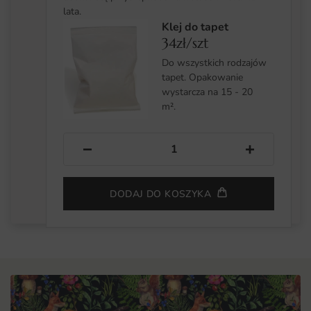
lata.
Klej do tapet
34zł/szt
Do wszystkich rodzajów
tapet. Opakowanie
wystarcza na 15 - 20
m².
−
+
DODAJ DO KOSZYKA