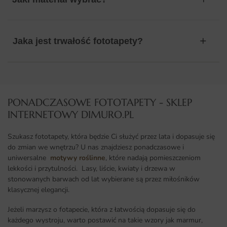
Jaka jest trwałość fototapety?
PONADCZASOWE FOTOTAPETY - SKLEP
INTERNETOWY DIMURO.PL​
Szukasz fototapety, która będzie Ci służyć przez lata i dopasuje się
do zmian we wnętrzu? U nas znajdziesz ponadczasowe i
uniwersalne
motywy roślinne
, które nadają pomieszczeniom
lekkości i przytulności. Lasy, liście, kwiaty i drzewa w
stonowanych barwach od lat wybierane są przez miłośników
klasycznej elegancji.
Jeżeli marzysz o fotapecie, która z łatwością dopasuje się do
każdego wystroju, warto postawić na takie wzory jak marmur,