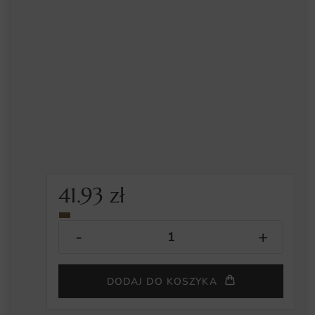
41.93
zł
DODAJ DO KOSZYKA