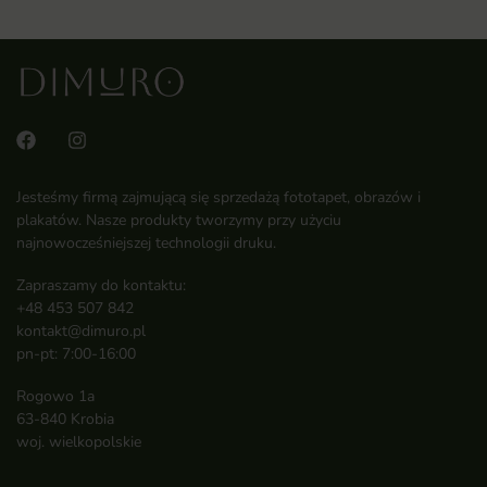
Jesteśmy firmą zajmującą się sprzedażą fototapet, obrazów i
plakatów. Nasze produkty tworzymy przy użyciu
najnowocześniejszej technologii druku.
Zapraszamy do kontaktu:
+48 453 507 842
kontakt@dimuro.pl
pn-pt: 7:00-16:00
Rogowo 1a
63-840 Krobia
woj. wielkopolskie