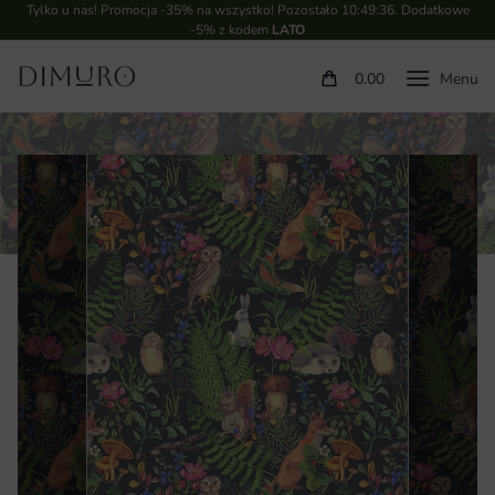
Tylko u nas! Promocja -35% na wszystko! Pozostało
10:49:35
. Dodatkowe
-5% z kodem
LATO
0.00