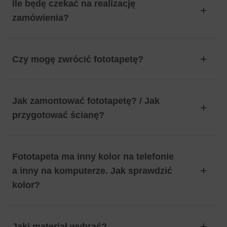
Ile będę czekać na realizację
zamówienia?
Czy mogę zwrócić fototapetę?
Jak zamontować fototapetę? / Jak
przygotować ścianę?
Fototapeta ma inny kolor na telefonie
a inny na komputerze. Jak sprawdzić
kolor?
Jaki materiał wybrać?