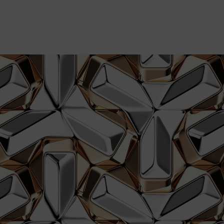
Szybka realizacja zamówienia i b