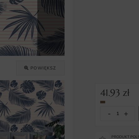
POWIĘKSZ
41.93
zł
PRODUKT POLS