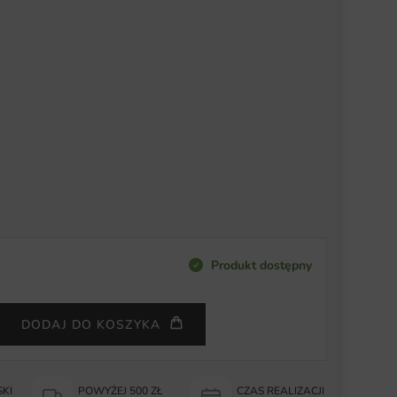
Produkt dostępny
DODAJ DO KOSZYKA
KI
POWYŻEJ 500 ZŁ
CZAS REALIZACJI