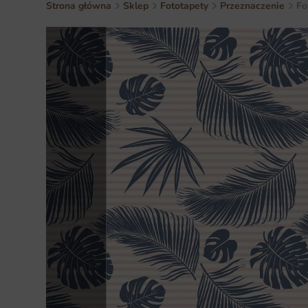
Strona główna
Sklep
Fototapety
Przeznaczenie
Fo