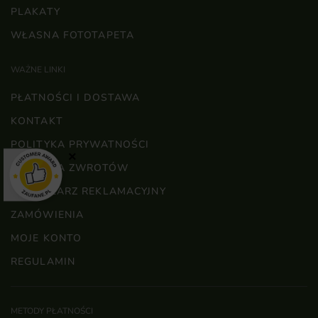
PLAKATY
WŁASNA FOTOTAPETA
WAŻNE LINKI
PŁATNOŚCI I DOSTAWA
KONTAKT
POLITYKA PRYWATNOŚCI
×
POLITYKA ZWROTÓW
FORMULARZ REKLAMACYJNY
ZAMÓWIENIA
MOJE KONTO
REGULAMIN
METODY PŁATNOŚCI