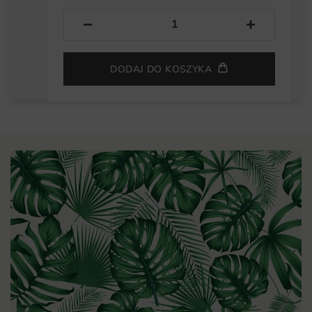
−
+
DODAJ DO KOSZYKA