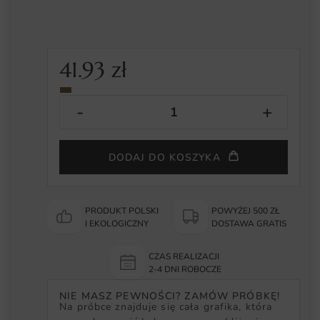
41.93
zł
DODAJ DO KOSZYKA
PRODUKT POLSKI
POWYŻEJ 500 ZŁ
I EKOLOGICZNY
DOSTAWA GRATIS
CZAS REALIZACJI
2-4 DNI ROBOCZE
NIE MASZ PEWNOŚCI? ZAMÓW PRÓBKĘ!
Na próbce znajduje się cała grafika, która