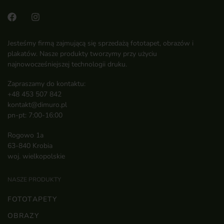
Jesteśmy firmą zajmującą się sprzedażą fototapet, obrazów i
plakatów. Nasze produkty tworzymy przy użyciu
najnowocześniejszej technologii druku.
Zapraszamy do kontaktu:
+48 453 507 842
kontakt@dimuro.pl
pn-pt: 7:00-16:00
Rogowo 1a
63-840 Krobia
woj. wielkopolskie
NASZE PRODUKTY
FOTOTAPETY
OBRAZY