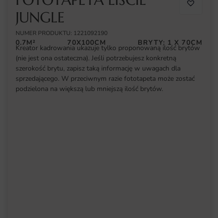
JUNGLE
NUMER PRODUKTU: 1221092190
0.7M²
70X100CM
BRYTY: 1 X 70CM
Kreator kadrowania ukazuje tylko proponowaną ilość brytów
(nie jest ona ostateczna). Jeśli potrzebujesz konkretną
szerokość brytu, zapisz taką informację w uwagach dla
sprzedającego. W przeciwnym razie fototapeta może zostać
podzielona na większą lub mniejszą ilość brytów.