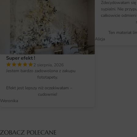
Zdecydowałam się 
sypialni. Nie przy
całkowicie odmieni
Ten materiał li
Alicja
Super efekt !
2 sierpnia, 2026
Jestem bardzo zadowolona z zakupu
fototapety.
Efekt jest lepszy niż oczekiwałam –
cudownie!
Weronika
ZOBACZ POLECANE