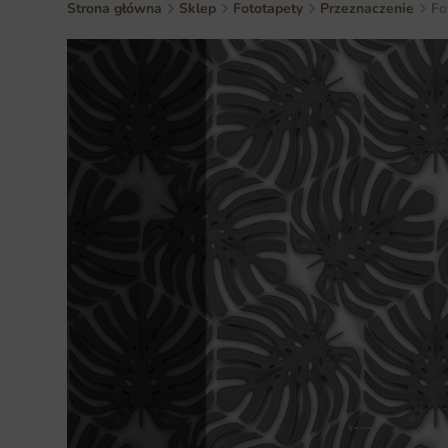
Strona główna
Sklep
Fototapety
Przeznaczenie
Fo