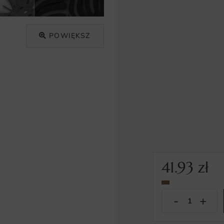
POWIĘKSZ
41.93
zł