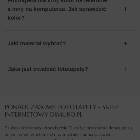
Fototapeta ma inny kolor na telefonie
a inny na komputerze. Jak sprawdzić
kolor?
Jaki materiał wybrać?
Jaka jest trwałość fototapety?
PONADCZASOWE FOTOTAPETY - SKLEP
INTERNETOWY DIMURO.PL​
Szukasz fototapety, która będzie Ci służyć przez lata i dopasuje się
do zmian we wnętrzu? U nas znajdziesz ponadczasowe i