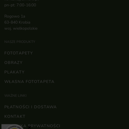
pn-pt: 7:00-16:00
Rogowo 1a
63-840 Krobia
woj. wielkopolskie
NASZE PRODUKTY
FOTOTAPETY
OBRAZY
PLAKATY
WŁASNA FOTOTAPETA
WAŻNE LINKI
PŁATNOŚCI I DOSTAWA
KONTAKT
POLITYKA PRYWATNOŚCI
×