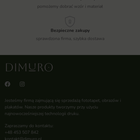
pomożemy dobrać wzór i materiał
Bezpieczne zakupy
sprawdzona firma, szybka dostawa
Jesteśmy firmą zajmującą się sprzedażą fototapet, obrazów i
plakatów. Nasze produkty tworzymy przy użyciu
najnowocześniejszej technologii druku.
Zapraszamy do kontaktu:
+48 453 507 842
kontakt@dimuro.pl