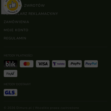
POLITYKA ZWROTÓW
FORMULARZ REKLAMACYJNY
ZAMÓWIENIA
MOJE KONTO
REGULAMIN
METODY PŁATNOŚCI
METODY DOSTAWY
© 2026 Dimuro.pl | Wszelkie prawa zastrzeżone