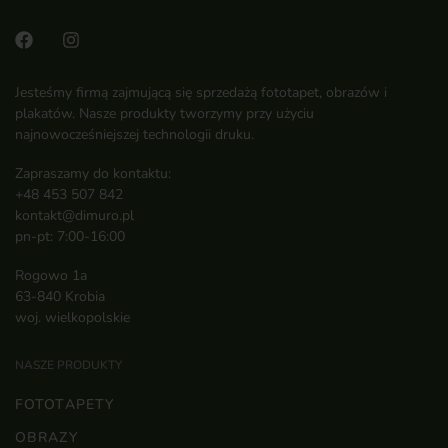
Jesteśmy firmą zajmującą się sprzedażą fototapet, obrazów i
plakatów. Nasze produkty tworzymy przy użyciu
najnowocześniejszej technologii druku.
Zapraszamy do kontaktu:
+48 453 507 842
kontakt@dimuro.pl
pn-pt: 7:00-16:00
Rogowo 1a
63-840 Krobia
woj. wielkopolskie
NASZE PRODUKTY
FOTOTAPETY
OBRAZY