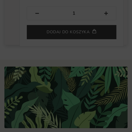
−
+
DODAJ DO KOSZYKA