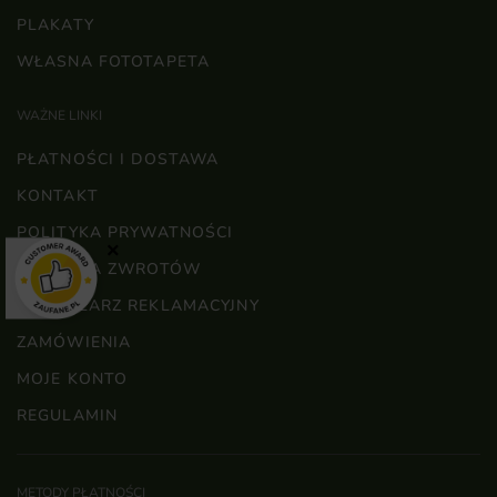
PLAKATY
WŁASNA FOTOTAPETA
WAŻNE LINKI
PŁATNOŚCI I DOSTAWA
KONTAKT
POLITYKA PRYWATNOŚCI
×
POLITYKA ZWROTÓW
FORMULARZ REKLAMACYJNY
ZAMÓWIENIA
MOJE KONTO
REGULAMIN
METODY PŁATNOŚCI