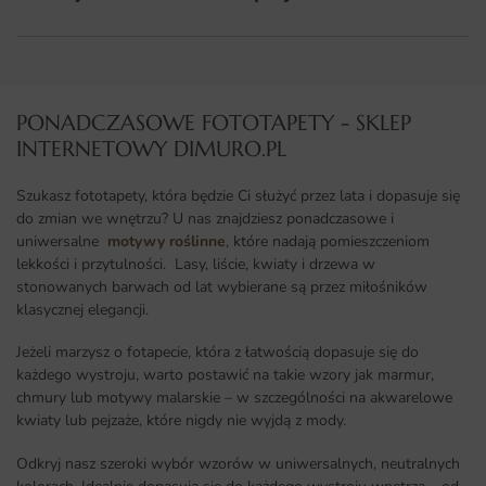
PONADCZASOWE FOTOTAPETY - SKLEP
INTERNETOWY DIMURO.PL​
Szukasz fototapety, która będzie Ci służyć przez lata i dopasuje się
do zmian we wnętrzu? U nas znajdziesz ponadczasowe i
uniwersalne
motywy roślinne
, które nadają pomieszczeniom
lekkości i przytulności. Lasy, liście, kwiaty i drzewa w
stonowanych barwach od lat wybierane są przez miłośników
klasycznej elegancji.
Jeżeli marzysz o fotapecie, która z łatwością dopasuje się do
każdego wystroju, warto postawić na takie wzory jak marmur,
chmury lub motywy malarskie – w szczególności na akwarelowe
kwiaty lub pejzaże, które nigdy nie wyjdą z mody.
Odkryj nasz szeroki wybór wzorów w uniwersalnych, neutralnych