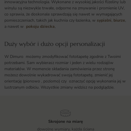
innowacyjna technologia. Wykonane z wysokiej jakości flizeliny lub
winylu są niezwykle trwałe, odporne na zmywanie i promienie UV,
co sprawia, że doskonale sprawdzają się nawet w wymagających
pomieszczeniach, takich jak kuchnia czy łazienka, w
sypialni
,
biurze
,
a nawet w
pokoju dziecka
,
Duży wybór i dużo opcji personalizacji ​
W Dimuro możemy zmodyfikować fototapetę zgodnie z Twoimi
potrzebami. Sam wybierasz rozmiar i jeden z wielu rodzajów
materiałów. W momencie składania zamówienia przez stronę
możesz dowolnie wykadrować swoją fototapetę, zmienić jej
orientację (pionowo , poziomo) czy oznaczyć opcję wykonania jej w
lustrzanym odbiciu. Wszystkie zmiany widzisz na podglądzie.
Skrojone na miarę
dowolne wymiary, każda ściana