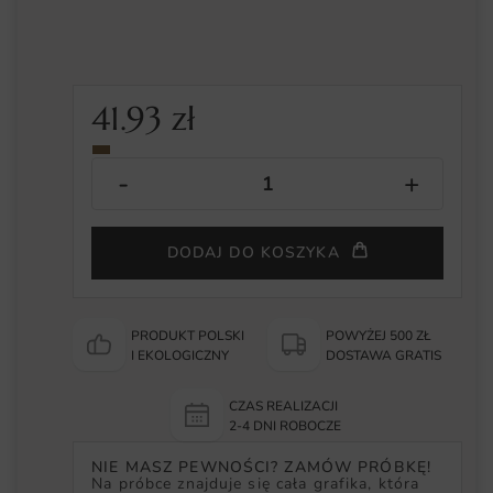
41.93
zł
DODAJ DO KOSZYKA
PRODUKT POLSKI
POWYŻEJ 500 ZŁ
I EKOLOGICZNY
DOSTAWA GRATIS
CZAS REALIZACJI
2-4 DNI ROBOCZE
NIE MASZ PEWNOŚCI? ZAMÓW PRÓBKĘ!
Na próbce znajduje się cała grafika, która