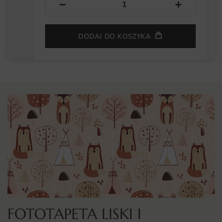
−
+
DODAJ DO KOSZYKA
FOTOTAPETA LISKI I