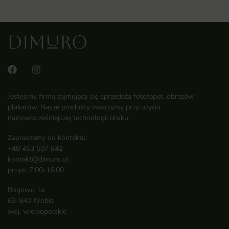
Jesteśmy firmą zajmującą się sprzedażą fototapet, obrazów i
plakatów. Nasze produkty tworzymy przy użyciu
najnowocześniejszej technologii druku.
Zapraszamy do kontaktu:
+48 453 507 842
kontakt@dimuro.pl
pn-pt: 7:00-16:00
Rogowo 1a
63-840 Krobia
woj. wielkopolskie