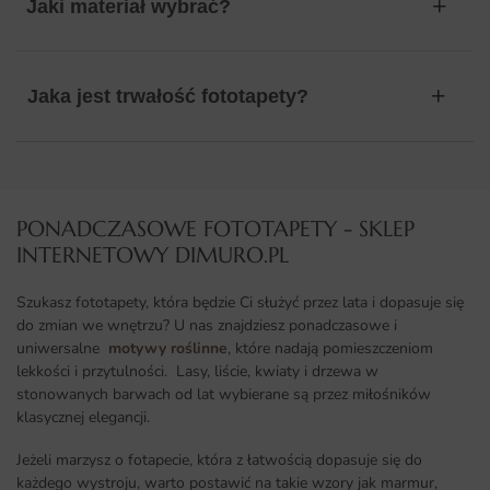
Jaki materiał wybrać?
Jaka jest trwałość fototapety?
PONADCZASOWE FOTOTAPETY - SKLEP
INTERNETOWY DIMURO.PL​
Szukasz fototapety, która będzie Ci służyć przez lata i dopasuje się
do zmian we wnętrzu? U nas znajdziesz ponadczasowe i
uniwersalne
motywy roślinne
, które nadają pomieszczeniom
lekkości i przytulności. Lasy, liście, kwiaty i drzewa w
stonowanych barwach od lat wybierane są przez miłośników
klasycznej elegancji.
Jeżeli marzysz o fotapecie, która z łatwością dopasuje się do
każdego wystroju, warto postawić na takie wzory jak marmur,