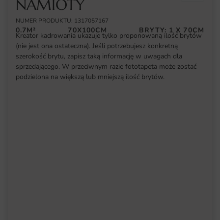
NAMIOTY
NUMER PRODUKTU: 1317057167
0.7M²
70X100CM
BRYTY: 1 X 70CM
Kreator kadrowania ukazuje tylko proponowaną ilość brytów
(nie jest ona ostateczna). Jeśli potrzebujesz konkretną
szerokość brytu, zapisz taką informację w uwagach dla
sprzedającego. W przeciwnym razie fototapeta może zostać
podzielona na większą lub mniejszą ilość brytów.