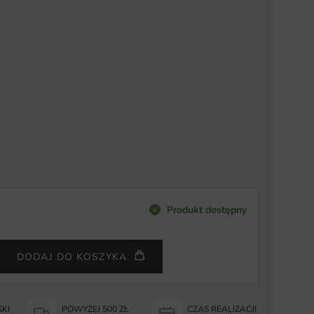
Produkt dostępny
DODAJ DO KOSZYKA
KI
POWYŻEJ 500 ZŁ
CZAS REALIZACJI