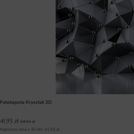
Fototapeta Kryształ 3D
41.93
zł
64.51
zł
Najniższa cena z 30 dni:
41.93
zł