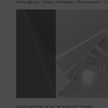
Strona główna
Sklep
Fototapety
Przeznaczenie
Fo
WIZUALIZACJE W POMIESZCZENIU