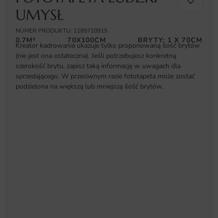
UMYSŁ
NUMER PRODUKTU: 1185710915
0.7M²
70X100CM
BRYTY: 1 X 70CM
Kreator kadrowania ukazuje tylko proponowaną ilość brytów
(nie jest ona ostateczna). Jeśli potrzebujesz konkretną
szerokość brytu, zapisz taką informację w uwagach dla
sprzedającego. W przeciwnym razie fototapeta może zostać
podzielona na większą lub mniejszą ilość brytów.