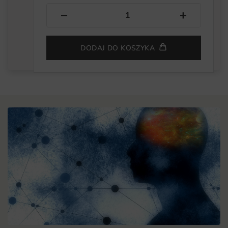
−
+
DODAJ DO KOSZYKA