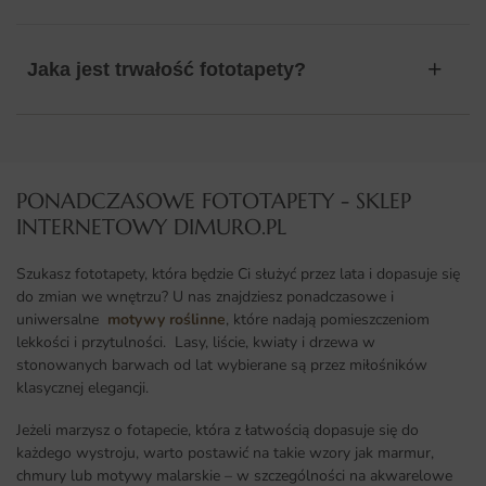
Jaka jest trwałość fototapety?
PONADCZASOWE FOTOTAPETY - SKLEP
INTERNETOWY DIMURO.PL​
Szukasz fototapety, która będzie Ci służyć przez lata i dopasuje się
do zmian we wnętrzu? U nas znajdziesz ponadczasowe i
uniwersalne
motywy roślinne
, które nadają pomieszczeniom
lekkości i przytulności. Lasy, liście, kwiaty i drzewa w
stonowanych barwach od lat wybierane są przez miłośników
klasycznej elegancji.
Jeżeli marzysz o fotapecie, która z łatwością dopasuje się do
każdego wystroju, warto postawić na takie wzory jak marmur,
chmury lub motywy malarskie – w szczególności na akwarelowe