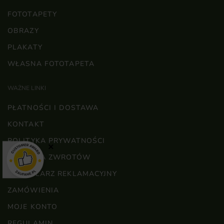
FOTOTAPETY
OBRAZY
PLAKATY
WŁASNA FOTOTAPETA
WAŻNE LINKI
PŁATNOŚCI I DOSTAWA
KONTAKT
POLITYKA PRYWATNOŚCI
×
POLITYKA ZWROTÓW
FORMULARZ REKLAMACYJNY
ZAMÓWIENIA
MOJE KONTO
REGULAMIN