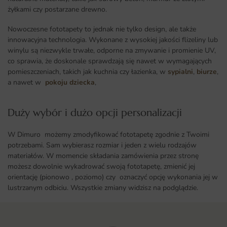
żyłkami czy postarzane drewno.
Nowoczesne fototapety to jednak nie tylko design, ale także
innowacyjna technologia. Wykonane z wysokiej jakości flizeliny lub
winylu są niezwykle trwałe, odporne na zmywanie i promienie UV,
co sprawia, że doskonale sprawdzają się nawet w wymagających
pomieszczeniach, takich jak kuchnia czy łazienka, w
sypialni
,
biurze
,
a nawet w
pokoju dziecka
,
Duży wybór i dużo opcji personalizacji ​
W Dimuro możemy zmodyfikować fototapetę zgodnie z Twoimi
potrzebami. Sam wybierasz rozmiar i jeden z wielu rodzajów
materiałów. W momencie składania zamówienia przez stronę
możesz dowolnie wykadrować swoją fototapetę, zmienić jej
orientację (pionowo , poziomo) czy oznaczyć opcję wykonania jej w
lustrzanym odbiciu. Wszystkie zmiany widzisz na podglądzie.