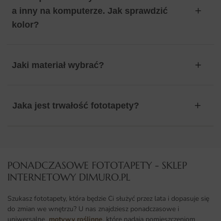
a inny na komputerze. Jak sprawdzić
kolor?
Jaki materiał wybrać?
Jaka jest trwałość fototapety?
PONADCZASOWE FOTOTAPETY - SKLEP
INTERNETOWY DIMURO.PL​
Szukasz fototapety, która będzie Ci służyć przez lata i dopasuje się
do zmian we wnętrzu? U nas znajdziesz ponadczasowe i
uniwersalne
motywy roślinne
, które nadają pomieszczeniom