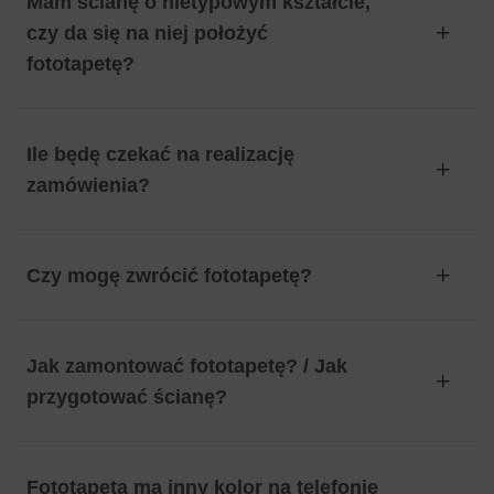
Mam ścianę o nietypowym kształcie,
czy da się na niej położyć
fototapetę?
Ile będę czekać na realizację
zamówienia?
Czy mogę zwrócić fototapetę?
Jak zamontować fototapetę? / Jak
przygotować ścianę?
Fototapeta ma inny kolor na telefonie