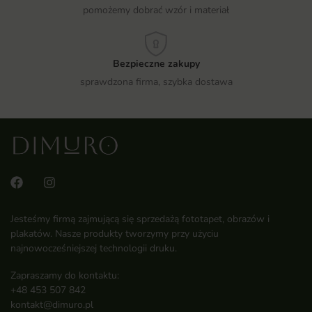
pomożemy dobrać wzór i materiał
Bezpieczne zakupy
sprawdzona firma, szybka dostawa
Jesteśmy firmą zajmującą się sprzedażą fototapet, obrazów i
plakatów. Nasze produkty tworzymy przy użyciu
najnowocześniejszej technologii druku.
Zapraszamy do kontaktu:
+48 453 507 842
kontakt@dimuro.pl