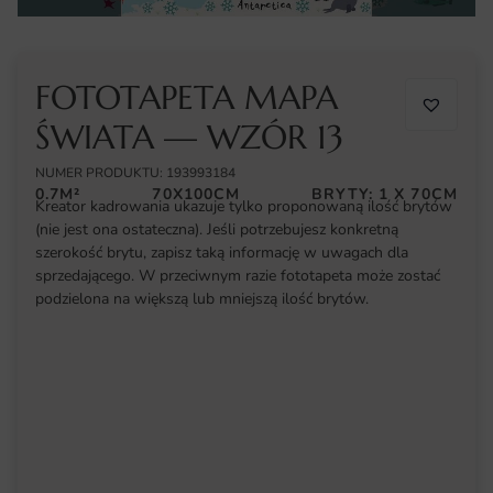
FOTOTAPETA MAPA
ŚWIATA — WZÓR 13
NUMER PRODUKTU: 193993184
0.7M²
70X100CM
BRYTY: 1 X 70CM
Kreator kadrowania ukazuje tylko proponowaną ilość brytów
(nie jest ona ostateczna). Jeśli potrzebujesz konkretną
szerokość brytu, zapisz taką informację w uwagach dla
sprzedającego. W przeciwnym razie fototapeta może zostać
podzielona na większą lub mniejszą ilość brytów.