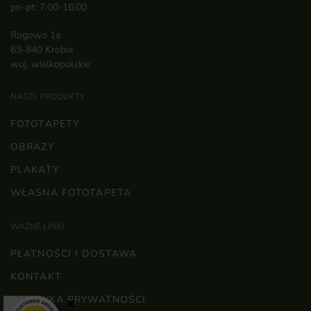
pn-pt: 7:00-16:00
Rogowo 1a
63-840 Krobia
woj. wielkopolskie
NASZE PRODUKTY
FOTOTAPETY
OBRAZY
PLAKATY
WŁASNA FOTOTAPETA
WAŻNE LINKI
PŁATNOŚCI I DOSTAWA
KONTAKT
POLITYKA PRYWATNOŚCI
×