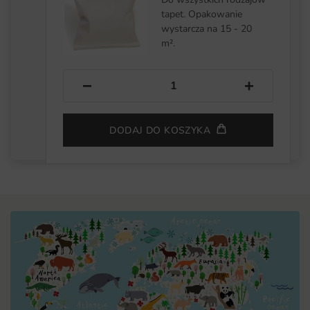
tapet. Opakowanie
wystarcza na 15 - 20
m².
−
+
DODAJ DO KOSZYKA