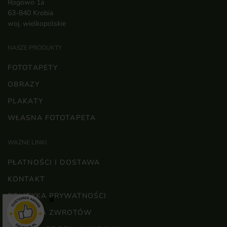
Rogowo 1a
63-840 Krobia
woj. wielkopolskie
NASZE PRODUKTY
FOTOTAPETY
OBRAZY
PLAKATY
WŁASNA FOTOTAPETA
WAŻNE LINKI
PŁATNOŚCI I DOSTAWA
KONTAKT
POLITYKA PRYWATNOŚCI
×
POLITYKA ZWROTÓW