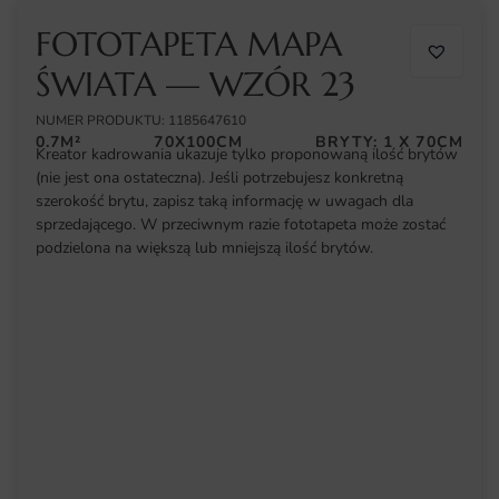
FOTOTAPETA MAPA
ŚWIATA — WZÓR 23
NUMER PRODUKTU: 1185647610
0.7M²
70X100CM
BRYTY: 1 X 70CM
Kreator kadrowania ukazuje tylko proponowaną ilość brytów
(nie jest ona ostateczna). Jeśli potrzebujesz konkretną
szerokość brytu, zapisz taką informację w uwagach dla
sprzedającego. W przeciwnym razie fototapeta może zostać
podzielona na większą lub mniejszą ilość brytów.