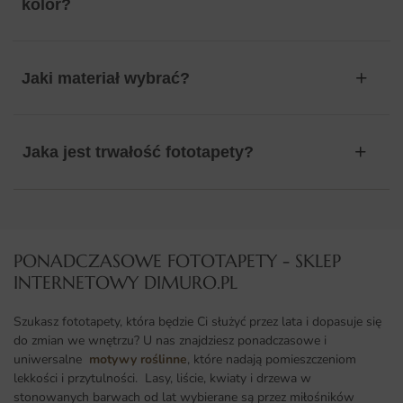
kolor?
Jaki materiał wybrać?
Jaka jest trwałość fototapety?
PONADCZASOWE FOTOTAPETY - SKLEP
INTERNETOWY DIMURO.PL​
Szukasz fototapety, która będzie Ci służyć przez lata i dopasuje się
do zmian we wnętrzu? U nas znajdziesz ponadczasowe i
uniwersalne
motywy roślinne
, które nadają pomieszczeniom
lekkości i przytulności. Lasy, liście, kwiaty i drzewa w
stonowanych barwach od lat wybierane są przez miłośników