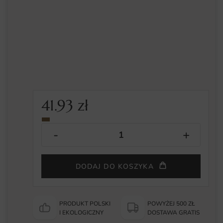
41.93
zł
DODAJ DO KOSZYKA
PRODUKT POLSKI
POWYŻEJ 500 ZŁ
I EKOLOGICZNY
DOSTAWA GRATIS