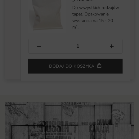
Do wszystkich rodzajów
tapet. Opakowanie
wystarcza na 15 - 20
m².
−
+
DODAJ DO KOSZYKA