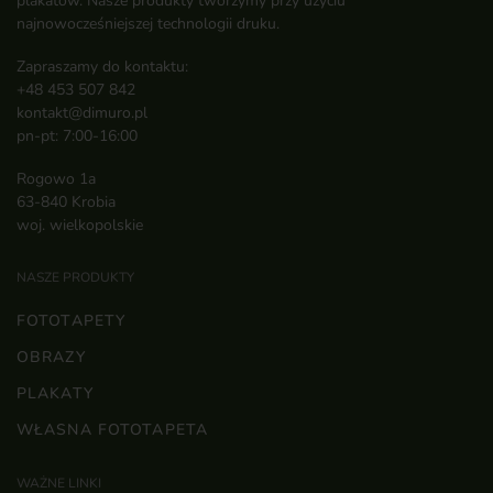
plakatów. Nasze produkty tworzymy przy użyciu
najnowocześniejszej technologii druku.
Zapraszamy do kontaktu:
+48 453 507 842
kontakt@dimuro.pl
pn-pt: 7:00-16:00
Rogowo 1a
63-840 Krobia
woj. wielkopolskie
NASZE PRODUKTY
FOTOTAPETY
OBRAZY
PLAKATY
WŁASNA FOTOTAPETA
WAŻNE LINKI