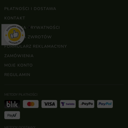
PŁATNOŚCI I DOSTAWA
KONTAKT
×
POLITYKA PRYWATNOŚCI
POLITYKA ZWROTÓW
FORMULARZ REKLAMACYJNY
ZAMÓWIENIA
MOJE KONTO
REGULAMIN
METODY PŁATNOŚCI
METODY DOSTAWY