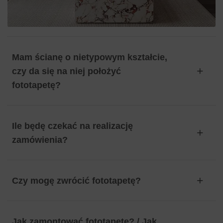
Mam ścianę o nietypowym kształcie,
czy da się na niej położyć
fototapetę?
Ile będę czekać na realizację
zamówienia?
Czy mogę zwrócić fototapetę?
Jak zamontować fototapetę? / Jak