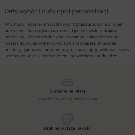
Duży wybór i dużo opcji personalizacji ​
W Dimuro możemy zmodyfikować fototapetę zgodnie z Twoimi
potrzebami. Sam wybierasz rozmiar i jeden z wielu rodzajów
materiałów. W momencie składania zamówienia przez stronę
możesz dowolnie wykadrować swoją fototapetę, zmienić jej
orientację (pionowo , poziomo) czy oznaczyć opcję wykonania jej w
lustrzanym odbiciu. Wszystkie zmiany widzisz na podglądzie.
Skrojone na miarę
dowolne wymiary, każda ściana
Druk najwyższej jakości