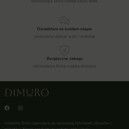
technologia, która oddaje każdy detal
Doradztwo na każdym etapie
pomożemy dobrać wzór i materiał
Bezpieczne zakupy
sprawdzona firma, szybka dostawa
Jesteśmy firmą zajmującą się sprzedażą fototapet, obrazów i