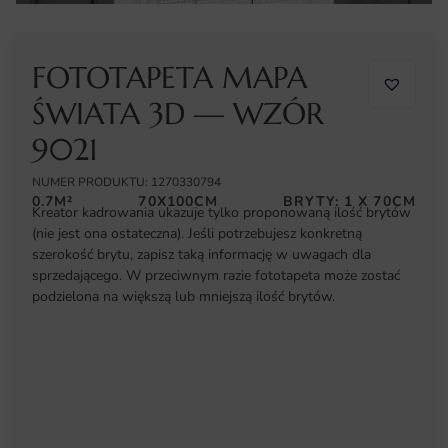
FOTOTAPETA MAPA
ŚWIATA 3D — WZÓR
9021
NUMER PRODUKTU: 1270330794
0.7M²
70X100CM
BRYTY: 1 X 70CM
Kreator kadrowania ukazuje tylko proponowaną ilość brytów
(nie jest ona ostateczna). Jeśli potrzebujesz konkretną
szerokość brytu, zapisz taką informację w uwagach dla
sprzedającego. W przeciwnym razie fototapeta może zostać
podzielona na większą lub mniejszą ilość brytów.