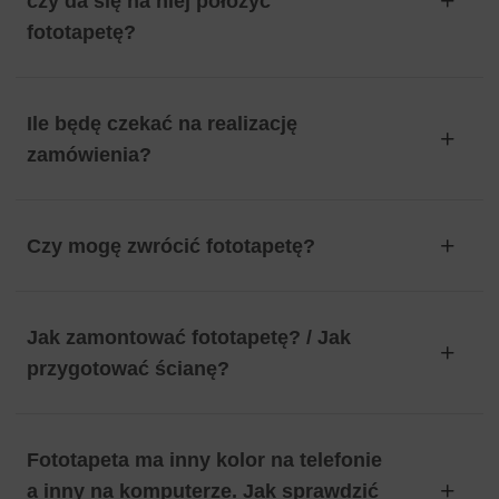
czy da się na niej położyć
fototapetę?
Ile będę czekać na realizację
zamówienia?
Czy mogę zwrócić fototapetę?
Jak zamontować fototapetę? / Jak
przygotować ścianę?
Fototapeta ma inny kolor na telefonie
a inny na komputerze. Jak sprawdzić