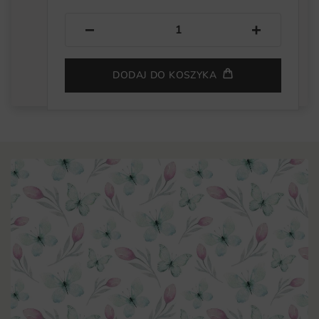
−
+
DODAJ DO KOSZYKA