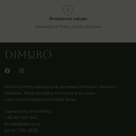
Bezpieczne zakupy
sprawdzona firma, szybka dostawa
Jesteśmy firmą zajmującą się sprzedażą fototapet, obrazów i
plakatów. Nasze produkty tworzymy przy użyciu
najnowocześniejszej technologii druku.
Zapraszamy do kontaktu:
+48 453 507 842
kontakt@dimuro.pl
pn-pt: 7:00-16:00