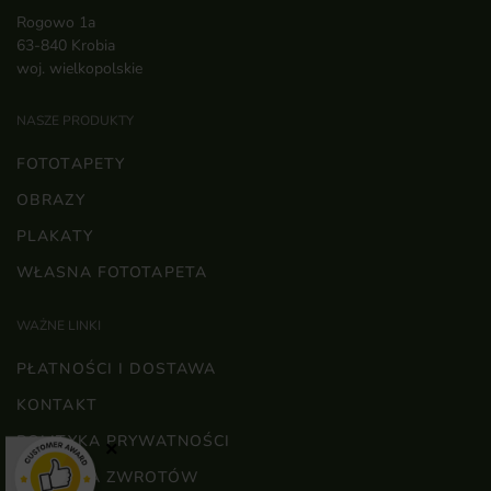
Rogowo 1a
63-840 Krobia
woj. wielkopolskie
NASZE PRODUKTY
FOTOTAPETY
OBRAZY
PLAKATY
WŁASNA FOTOTAPETA
WAŻNE LINKI
PŁATNOŚCI I DOSTAWA
KONTAKT
POLITYKA PRYWATNOŚCI
×
POLITYKA ZWROTÓW