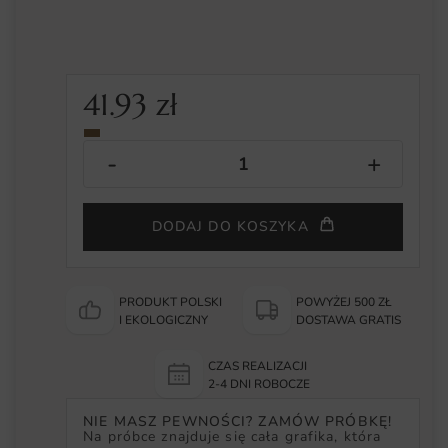
41.93
zł
DODAJ DO KOSZYKA
PRODUKT POLSKI
POWYŻEJ 500 ZŁ
I EKOLOGICZNY
DOSTAWA GRATIS
CZAS REALIZACJI
2-4 DNI ROBOCZE
NIE MASZ PEWNOŚCI? ZAMÓW PRÓBKĘ!
Na próbce znajduje się cała grafika, która