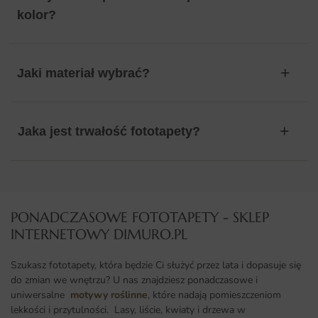
kolor?
Jaki materiał wybrać?
Jaka jest trwałość fototapety?
PONADCZASOWE FOTOTAPETY - SKLEP
INTERNETOWY DIMURO.PL​
Szukasz fototapety, która będzie Ci służyć przez lata i dopasuje się
do zmian we wnętrzu? U nas znajdziesz ponadczasowe i
uniwersalne
motywy roślinne
, które nadają pomieszczeniom
lekkości i przytulności. Lasy, liście, kwiaty i drzewa w