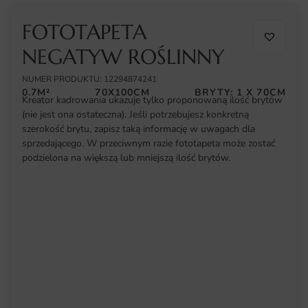
FOTOTAPETA
NEGATYW ROŚLINNY
NUMER PRODUKTU: 12294874241
0.7M²
70X100CM
BRYTY: 1 X 70CM
Kreator kadrowania ukazuje tylko proponowaną ilość brytów
(nie jest ona ostateczna). Jeśli potrzebujesz konkretną
szerokość brytu, zapisz taką informację w uwagach dla
sprzedającego. W przeciwnym razie fototapeta może zostać
podzielona na większą lub mniejszą ilość brytów.