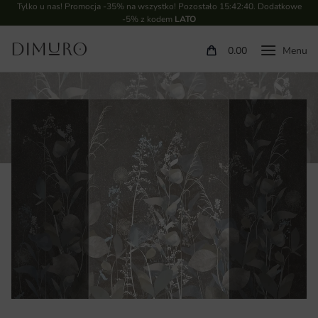
Tylko u nas! Promocja -35% na wszystko! Pozostało
15:42:40
. Dodatkowe
-5% z kodem
LATO
0.00