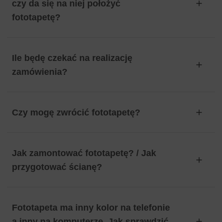
czy da się na niej położyć
fototapetę?
Ile będę czekać na realizację
zamówienia?
Czy mogę zwrócić fototapetę?
Jak zamontować fototapetę? / Jak
przygotować ścianę?
Fototapeta ma inny kolor na telefonie
a inny na komputerze. Jak sprawdzić