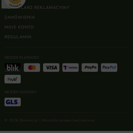
FORMULARZ REKLAMACYJNY
ZAMÓWIENIA
MOJE KONTO
REGULAMIN
METODY PŁATNOŚCI
METODY DOSTAWY
© 2026 Dimuro.pl | Wszelkie prawa zastrzeżone