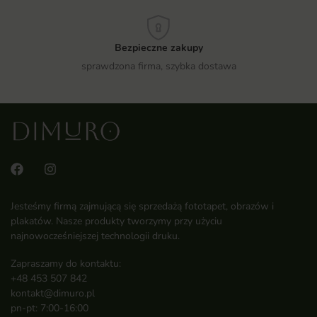
Bezpieczne zakupy
sprawdzona firma, szybka dostawa
Jesteśmy firmą zajmującą się sprzedażą fototapet, obrazów i
plakatów. Nasze produkty tworzymy przy użyciu
najnowocześniejszej technologii druku.
Zapraszamy do kontaktu:
+48 453 507 842
kontakt@dimuro.pl
pn-pt: 7:00-16:00