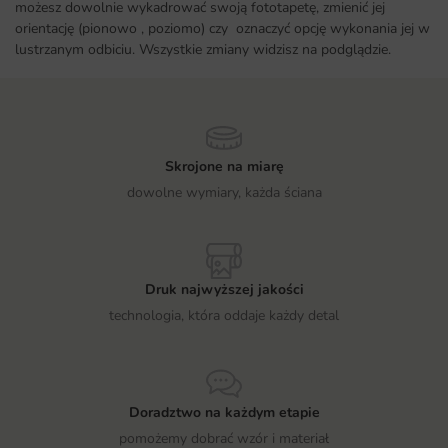
możesz dowolnie wykadrować swoją fototapetę, zmienić jej
orientację (pionowo , poziomo) czy oznaczyć opcję wykonania jej w
lustrzanym odbiciu. Wszystkie zmiany widzisz na podglądzie.
Skrojone na miarę
dowolne wymiary, każda ściana
Druk najwyższej jakości
technologia, która oddaje każdy detal
Doradztwo na każdym etapie
pomożemy dobrać wzór i materiał