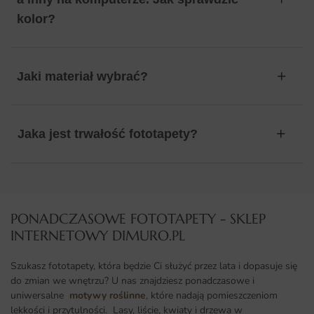
kolor?
Jaki materiał wybrać?
Jaka jest trwałość fototapety?
PONADCZASOWE FOTOTAPETY - SKLEP
INTERNETOWY DIMURO.PL​
Szukasz fototapety, która będzie Ci służyć przez lata i dopasuje się
do zmian we wnętrzu? U nas znajdziesz ponadczasowe i
uniwersalne
motywy roślinne
, które nadają pomieszczeniom
lekkości i przytulności. Lasy, liście, kwiaty i drzewa w