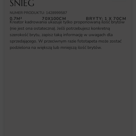
ŚNIEG
NUMER PRODUKTU: 1428999587
0.7M²
70X100CM
BRYTY: 1 X 70CM
Kreator kadrowania ukazuje tylko proponowaną ilość brytów
(nie jest ona ostateczna). Jeśli potrzebujesz konkretną
szerokość brytu, zapisz taką informację w uwagach dla
sprzedającego. W przeciwnym razie fototapeta może zostać
podzielona na większą lub mniejszą ilość brytów.