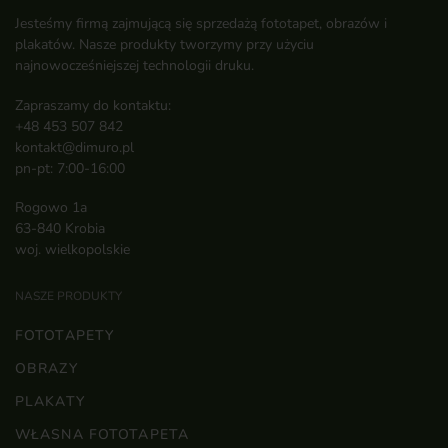
Jesteśmy firmą zajmującą się sprzedażą fototapet, obrazów i
plakatów. Nasze produkty tworzymy przy użyciu
najnowocześniejszej technologii druku.
Zapraszamy do kontaktu:
+48 453 507 842
kontakt@dimuro.pl
pn-pt: 7:00-16:00
Rogowo 1a
63-840 Krobia
woj. wielkopolskie
NASZE PRODUKTY
FOTOTAPETY
OBRAZY
PLAKATY
WŁASNA FOTOTAPETA