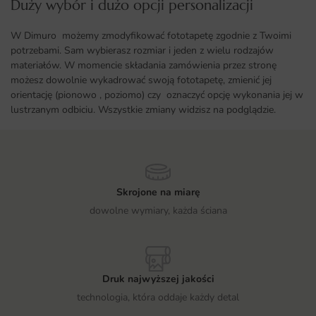
Duży wybór i dużo opcji personalizacji ​
W Dimuro możemy zmodyfikować fototapetę zgodnie z Twoimi
potrzebami. Sam wybierasz rozmiar i jeden z wielu rodzajów
materiałów. W momencie składania zamówienia przez stronę
możesz dowolnie wykadrować swoją fototapetę, zmienić jej
orientację (pionowo , poziomo) czy oznaczyć opcję wykonania jej w
lustrzanym odbiciu. Wszystkie zmiany widzisz na podglądzie.
Skrojone na miarę
dowolne wymiary, każda ściana
Druk najwyższej jakości
technologia, która oddaje każdy detal