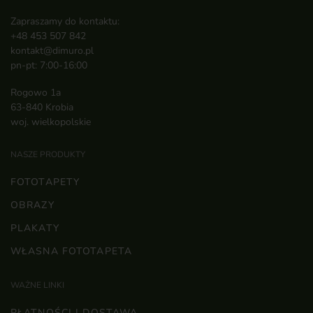
Zapraszamy do kontaktu:
+48 453 507 842
kontakt@dimuro.pl
pn-pt: 7:00-16:00
Rogowo 1a
63-840 Krobia
woj. wielkopolskie
NASZE PRODUKTY
FOTOTAPETY
OBRAZY
PLAKATY
WŁASNA FOTOTAPETA
WAŻNE LINKI
PŁATNOŚCI I DOSTAWA