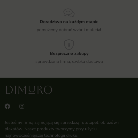
Doradztwo na każdym etapie
pomożemy dobrać wzór i materiał
Bezpieczne zakupy
sprawdzona firma, szybka dostawa
Jesteśmy firmą zajmującą się sprzedażą fototapet, obrazów i
plakatów. Nasze produkty tworzymy przy użyciu
najnowocześniejszej technologii druku.