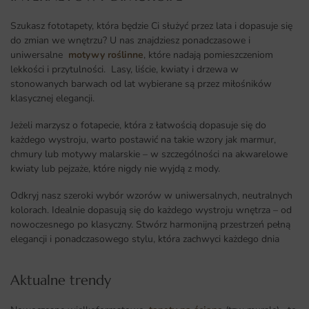
Szukasz fototapety, która będzie Ci służyć przez lata i dopasuje się
do zmian we wnętrzu? U nas znajdziesz ponadczasowe i
uniwersalne
motywy roślinne
, które nadają pomieszczeniom
lekkości i przytulności. Lasy, liście, kwiaty i drzewa w
stonowanych barwach od lat wybierane są przez miłośników
klasycznej elegancji.
Jeżeli marzysz o fotapecie, która z łatwością dopasuje się do
każdego wystroju, warto postawić na takie wzory jak marmur,
chmury lub motywy malarskie – w szczególności na akwarelowe
kwiaty lub pejzaże, które nigdy nie wyjdą z mody.
Odkryj nasz szeroki wybór wzorów w uniwersalnych, neutralnych
kolorach. Idealnie dopasują się do każdego wystroju wnętrza – od
nowoczesnego po klasyczny. Stwórz harmonijną przestrzeń pełną
elegancji i ponadczasowego stylu, która zachwyci każdego dnia
Aktualne trendy​