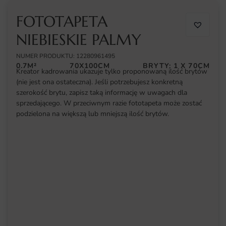
FOTOTAPETA
NIEBIESKIE PALMY
NUMER PRODUKTU: 12280961495
0.7M²
70X100CM
BRYTY: 1 X 70CM
Kreator kadrowania ukazuje tylko proponowaną ilość brytów
(nie jest ona ostateczna). Jeśli potrzebujesz konkretną
szerokość brytu, zapisz taką informację w uwagach dla
sprzedającego. W przeciwnym razie fototapeta może zostać
podzielona na większą lub mniejszą ilość brytów.