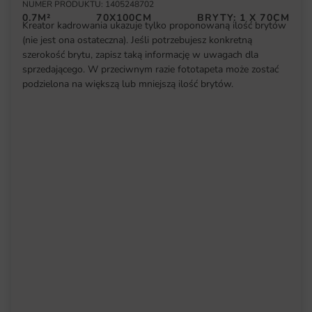
NUMER PRODUKTU: 1405248702
0.7M²
70X100CM
BRYTY: 1 X 70CM
Kreator kadrowania ukazuje tylko proponowaną ilość brytów
(nie jest ona ostateczna). Jeśli potrzebujesz konkretną
szerokość brytu, zapisz taką informację w uwagach dla
sprzedającego. W przeciwnym razie fototapeta może zostać
podzielona na większą lub mniejszą ilość brytów.