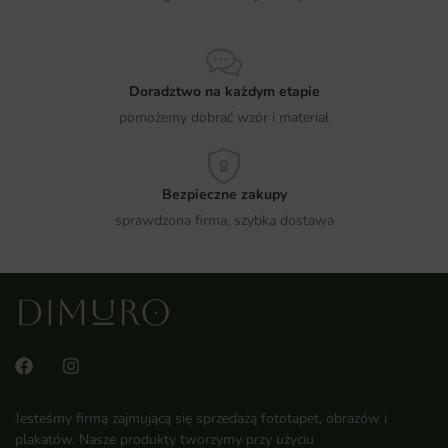
Doradztwo na każdym etapie
pomożemy dobrać wzór i materiał
Bezpieczne zakupy
sprawdzona firma, szybka dostawa
Jesteśmy firmą zajmującą się sprzedażą fototapet, obrazów i
plakatów. Nasze produkty tworzymy przy użyciu