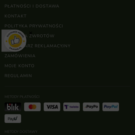
PŁATNOŚCI I DOSTAWA
KONTAKT
POLITYKA PRYWATNOŚCI
×
POLITYKA ZWROTÓW
FORMULARZ REKLAMACYJNY
ZAMÓWIENIA
MOJE KONTO
REGULAMIN
METODY PŁATNOŚCI
METODY DOSTAWY