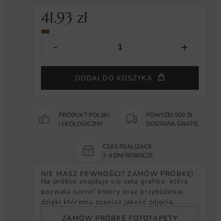
41.93
zł
DODAJ DO KOSZYKA
PRODUKT POLSKI
POWYŻEJ 500 ZŁ
I EKOLOGICZNY
DOSTAWA GRATIS
CZAS REALIZACJI
2-4 DNI ROBOCZE
NIE MASZ PEWNOŚCI? ZAMÓW PRÓBKĘ!
Na próbce znajduje się cała grafika, która
pozwala ocenić kolory oraz przybliżenie,
dzięki któremu ocenisz jakość zdjęcia.
ZAMÓW PRÓBKĘ FOTOTAPETY