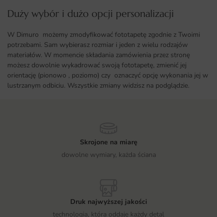
Duży wybór i dużo opcji personalizacji ​
W Dimuro możemy zmodyfikować fototapetę zgodnie z Twoimi
potrzebami. Sam wybierasz rozmiar i jeden z wielu rodzajów
materiałów. W momencie składania zamówienia przez stronę
możesz dowolnie wykadrować swoją fototapetę, zmienić jej
orientację (pionowo , poziomo) czy oznaczyć opcję wykonania jej w
lustrzanym odbiciu. Wszystkie zmiany widzisz na podglądzie.
Skrojone na miarę
dowolne wymiary, każda ściana
Druk najwyższej jakości
technologia, która oddaje każdy detal