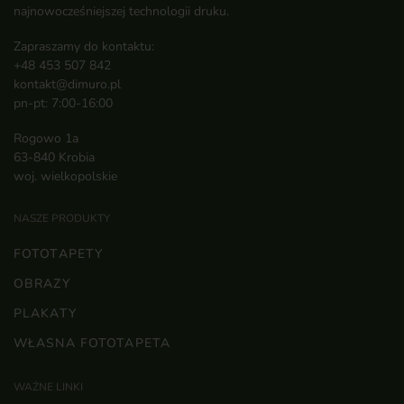
najnowocześniejszej technologii druku.
Zapraszamy do kontaktu:
+48 453 507 842
kontakt@dimuro.pl
pn-pt: 7:00-16:00
Rogowo 1a
63-840 Krobia
woj. wielkopolskie
NASZE PRODUKTY
FOTOTAPETY
OBRAZY
PLAKATY
WŁASNA FOTOTAPETA
WAŻNE LINKI