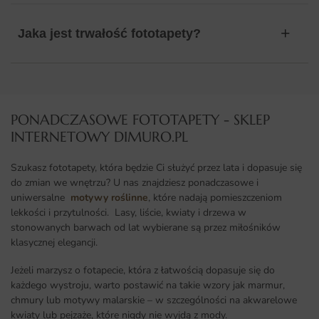
Jaka jest trwałość fototapety?
PONADCZASOWE FOTOTAPETY - SKLEP
INTERNETOWY DIMURO.PL​
Szukasz fototapety, która będzie Ci służyć przez lata i dopasuje się
do zmian we wnętrzu? U nas znajdziesz ponadczasowe i
uniwersalne
motywy roślinne
, które nadają pomieszczeniom
lekkości i przytulności. Lasy, liście, kwiaty i drzewa w
stonowanych barwach od lat wybierane są przez miłośników
klasycznej elegancji.
Jeżeli marzysz o fotapecie, która z łatwością dopasuje się do
każdego wystroju, warto postawić na takie wzory jak marmur,
chmury lub motywy malarskie – w szczególności na akwarelowe
kwiaty lub pejzaże, które nigdy nie wyjdą z mody.