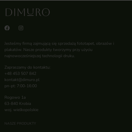
Jesteśmy firmą zajmującą się sprzedażą fototapet, obrazów i
plakatów. Nasze produkty tworzymy przy użyciu
najnowocześniejszej technologii druku.
Zapraszamy do kontaktu:
+48 453 507 842
kontakt@dimuro.pl
pn-pt: 7:00-16:00
Rogowo 1a
63-840 Krobia
woj. wielkopolskie
NASZE PRODUKTY