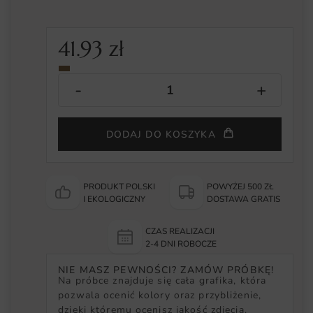
41.93
zł
DODAJ DO KOSZYKA
PRODUKT POLSKI
POWYŻEJ 500 ZŁ
I EKOLOGICZNY
DOSTAWA GRATIS
CZAS REALIZACJI
2-4 DNI ROBOCZE
NIE MASZ PEWNOŚCI? ZAMÓW PRÓBKĘ!
Na próbce znajduje się cała grafika, która
pozwala ocenić kolory oraz przybliżenie,
dzięki któremu ocenisz jakość zdjęcia.