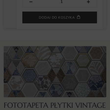
−
+
DODAJ DO KOSZYKA
FOTOTAPETA PŁYTKI VINTAGE