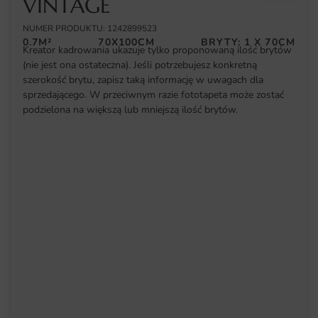
VINTAGE
NUMER PRODUKTU: 1242899523
0.7M²
70X100CM
BRYTY: 1 X 70CM
Kreator kadrowania ukazuje tylko proponowaną ilość brytów
(nie jest ona ostateczna). Jeśli potrzebujesz konkretną
szerokość brytu, zapisz taką informację w uwagach dla
sprzedającego. W przeciwnym razie fototapeta może zostać
podzielona na większą lub mniejszą ilość brytów.