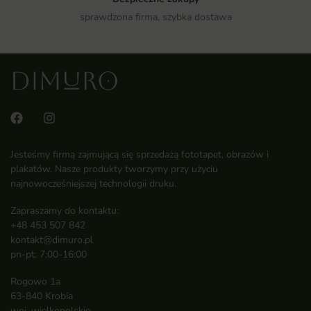
sprawdzona firma, szybka dostawa
Jesteśmy firmą zajmującą się sprzedażą fototapet, obrazów i
plakatów. Nasze produkty tworzymy przy użyciu
najnowocześniejszej technologii druku.
Zapraszamy do kontaktu:
+48 453 507 842
kontakt@dimuro.pl
pn-pt: 7:00-16:00
Rogowo 1a
63-840 Krobia
woj. wielkopolskie