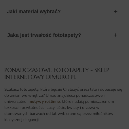
Jaki materiał wybrać?
Jaka jest trwałość fototapety?
PONADCZASOWE FOTOTAPETY - SKLEP
INTERNETOWY DIMURO.PL​
Szukasz fototapety, która będzie Ci służyć przez lata i dopasuje się
do zmian we wnętrzu? U nas znajdziesz ponadczasowe i
uniwersalne
motywy roślinne
, które nadają pomieszczeniom
lekkości i przytulności. Lasy, liście, kwiaty i drzewa w
stonowanych barwach od lat wybierane są przez miłośników
klasycznej elegancji.