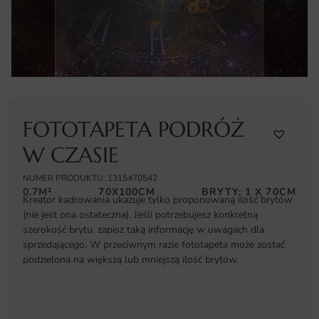
FOTOTAPETA PODRÓŻ
W CZASIE
NUMER PRODUKTU: 1315470542
0.7M²
70X100CM
BRYTY: 1 X 70CM
Kreator kadrowania ukazuje tylko proponowaną ilość brytów
(nie jest ona ostateczna). Jeśli potrzebujesz konkretną
szerokość brytu, zapisz taką informację w uwagach dla
sprzedającego. W przeciwnym razie fototapeta może zostać
podzielona na większą lub mniejszą ilość brytów.