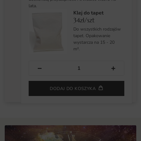
lata.
Klej do tapet
34zł/szt
Do wszystkich rodzajów
tapet. Opakowanie
wystarcza na 15 - 20
m².
−
+
DODAJ DO KOSZYKA