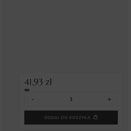
41.93
zł
DODAJ DO KOSZYKA