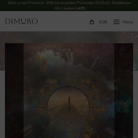
Tylko u nas! Promocja -35% na wszystko! Pozostało
02:23:20
. Dodatkowe
-5% z kodem
LATO
0.00