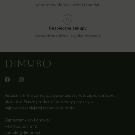
pomożemy dobrać wzór i materiał
Bezpieczne zakupy
sprawdzona firma, szybka dostawa
Jesteśmy firmą zajmującą się sprzedażą fototapet, obrazów i
plakatów. Nasze produkty tworzymy przy użyciu
najnowocześniejszej technologii druku.
Zapraszamy do kontaktu:
+48 453 507 842
kontakt@dimuro.pl