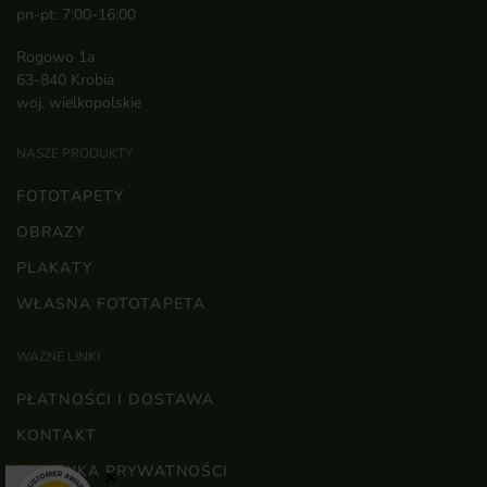
pn-pt: 7:00-16:00
Rogowo 1a
63-840 Krobia
woj. wielkopolskie
NASZE PRODUKTY
FOTOTAPETY
OBRAZY
PLAKATY
WŁASNA FOTOTAPETA
WAŻNE LINKI
PŁATNOŚCI I DOSTAWA
KONTAKT
POLITYKA PRYWATNOŚCI
×