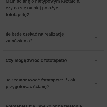
Mam ścianę o nietypowym kształcie,
czy da się na niej położyć
fototapetę?
Ile będę czekać na realizację
zamówienia?
Czy mogę zwrócić fototapetę?
Jak zamontować fototapetę? / Jak
przygotować ścianę?
Fototapeta ma inny kolor na telefonie