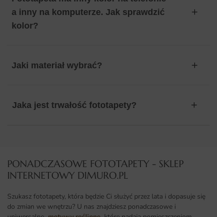
a inny na komputerze. Jak sprawdzić
kolor?
Jaki materiał wybrać?
Jaka jest trwałość fototapety?
PONADCZASOWE FOTOTAPETY - SKLEP
INTERNETOWY DIMURO.PL​
Szukasz fototapety, która będzie Ci służyć przez lata i dopasuje się
do zmian we wnętrzu? U nas znajdziesz ponadczasowe i
uniwersalne
motywy roślinne
, które nadają pomieszczeniom