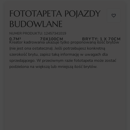
FOTOTAPETA POJAZDY
BUDOWLANE
NUMER PRODUKTU: 12457341019
0.7M²
70X100CM
BRYTY: 1 X 70CM
Kreator kadrowania ukazuje tylko proponowaną ilość brytów
(nie jest ona ostateczna). Jeśli potrzebujesz konkretną
szerokość brytu, zapisz taką informację w uwagach dla
sprzedającego. W przeciwnym razie fototapeta może zostać
podzielona na większą lub mniejszą ilość brytów.