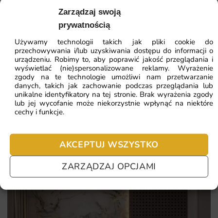
Ten motyw to gotowy pomysł na metamorfozę wnętrza
41.93
zł
Zarządzaj swoją
64.51
zł
bez remontu — wystarczy jedna ściana, by odmienić
prywatnością
Najniższa cena z 30 dni:
41.93
zł
nastrój całego pomieszczenia.
Używamy technologii takich jak pliki cookie do
ZOBACZ WSZYSTKIE
przechowywania i/lub uzyskiwania dostępu do informacji o
Wybierając tę fototapetę otrzymujesz produkt łączący
urządzeniu. Robimy to, aby poprawić jakość przeglądania i
atrakcyjny design z wysokiej jakości wykonaniem:
wyświetlać (nie)spersonalizowane reklamy. Wyrażenie
zgody na te technologie umożliwi nam przetwarzanie
danych, takich jak zachowanie podczas przeglądania lub
odporność na drobne zabrudzenia i lekkie przetarcia,
Najczęściej zadawane pytania
unikalne identyfikatory na tej stronie. Brak wyrażenia zgody
lub jej wycofanie może niekorzystnie wpłynąć na niektóre
spójna kolorystyka, która komponuje się z różnymi stylami
cechy i funkcje.
Pomagamy i doradzamy przy każdym zakupie. Ale jeżeli
wnętrz,
nie chcesz czekać – sprawdź najczęściej zadawane pytania.
trwałe i nasycone barwy odporne na blaknięcie,
AKCEPTUJ WSZYSTKO
świetna jakość druku w przystępnej cenie,
ZARZĄDZAJ OPCJAMI