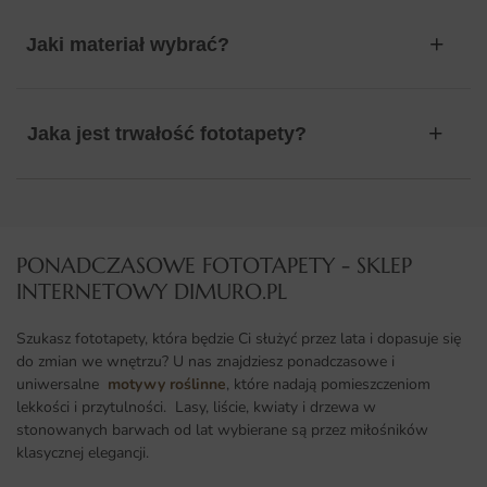
Jaki materiał wybrać?
Jaka jest trwałość fototapety?
PONADCZASOWE FOTOTAPETY - SKLEP
INTERNETOWY DIMURO.PL​
Szukasz fototapety, która będzie Ci służyć przez lata i dopasuje się
do zmian we wnętrzu? U nas znajdziesz ponadczasowe i
uniwersalne
motywy roślinne
, które nadają pomieszczeniom
lekkości i przytulności. Lasy, liście, kwiaty i drzewa w
stonowanych barwach od lat wybierane są przez miłośników
klasycznej elegancji.