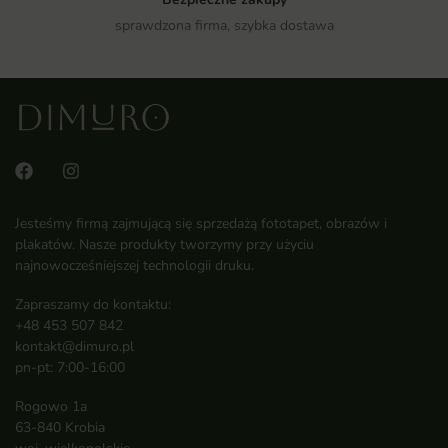
sprawdzona firma, szybka dostawa
Jesteśmy firmą zajmującą się sprzedażą fototapet, obrazów i
plakatów. Nasze produkty tworzymy przy użyciu
najnowocześniejszej technologii druku.
Zapraszamy do kontaktu:
+48 453 507 842
kontakt@dimuro.pl
pn-pt: 7:00-16:00
Rogowo 1a
63-840 Krobia