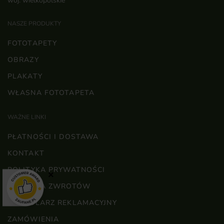
woj. wielkopolskie
NASZE PRODUKTY
FOTOTAPETY
OBRAZY
PLAKATY
WŁASNA FOTOTAPETA
WAŻNE LINKI
PŁATNOŚCI I DOSTAWA
KONTAKT
POLITYKA PRYWATNOŚCI
×
POLITYKA ZWROTÓW
FORMULARZ REKLAMACYJNY
ZAMÓWIENIA