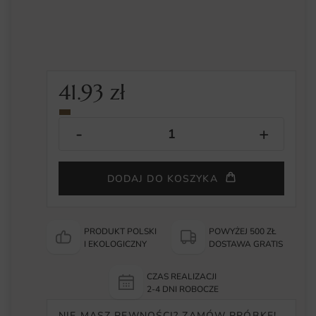
41.93
zł
DODAJ DO KOSZYKA
PRODUKT POLSKI
POWYŻEJ 500 ZŁ
I EKOLOGICZNY
DOSTAWA GRATIS
CZAS REALIZACJI
2-4 DNI ROBOCZE
NIE MASZ PEWNOŚCI? ZAMÓW PRÓBKĘ!