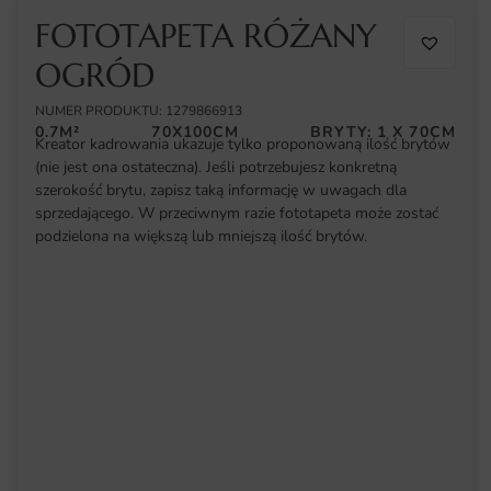
FOTOTAPETA RÓŻANY
OGRÓD
NUMER PRODUKTU: 1279866913
0.7M²
70X100CM
BRYTY: 1 X 70CM
Kreator kadrowania ukazuje tylko proponowaną ilość brytów
(nie jest ona ostateczna). Jeśli potrzebujesz konkretną
szerokość brytu, zapisz taką informację w uwagach dla
sprzedającego. W przeciwnym razie fototapeta może zostać
podzielona na większą lub mniejszą ilość brytów.