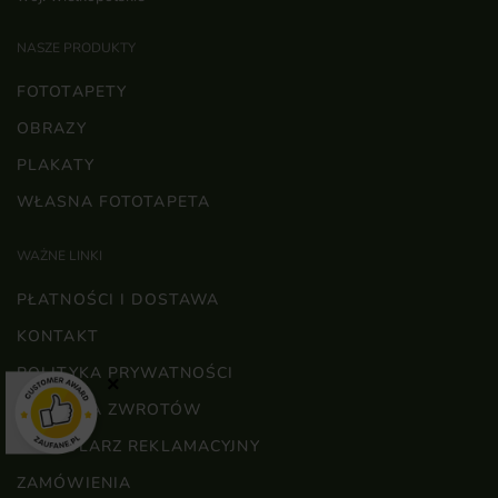
NASZE PRODUKTY
FOTOTAPETY
OBRAZY
PLAKATY
WŁASNA FOTOTAPETA
WAŻNE LINKI
PŁATNOŚCI I DOSTAWA
KONTAKT
POLITYKA PRYWATNOŚCI
×
POLITYKA ZWROTÓW
FORMULARZ REKLAMACYJNY
ZAMÓWIENIA