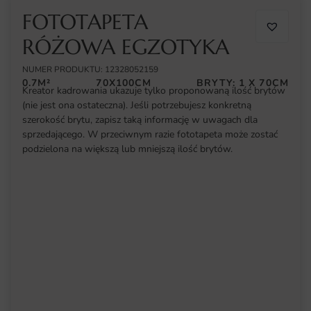
FOTOTAPETA
RÓŻOWA EGZOTYKA
NUMER PRODUKTU: 12328052159
0.7M²
70X100CM
BRYTY: 1 X 70CM
Kreator kadrowania ukazuje tylko proponowaną ilość brytów
(nie jest ona ostateczna). Jeśli potrzebujesz konkretną
szerokość brytu, zapisz taką informację w uwagach dla
sprzedającego. W przeciwnym razie fototapeta może zostać
podzielona na większą lub mniejszą ilość brytów.