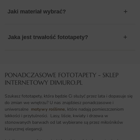
Jaki materiał wybrać?
Jaka jest trwałość fototapety?
PONADCZASOWE FOTOTAPETY - SKLEP
INTERNETOWY DIMURO.PL​
Szukasz fototapety, która będzie Ci służyć przez lata i dopasuje się
do zmian we wnętrzu? U nas znajdziesz ponadczasowe i
uniwersalne
motywy roślinne
, które nadają pomieszczeniom
lekkości i przytulności. Lasy, liście, kwiaty i drzewa w
stonowanych barwach od lat wybierane są przez miłośników
klasycznej elegancji.