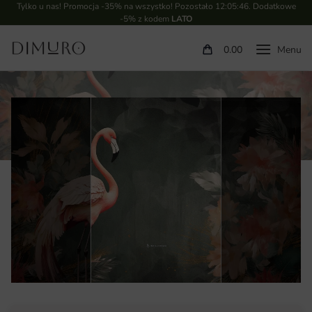
Tylko u nas! Promocja -35% na wszystko! Pozostało
12:05:45
. Dodatkowe
-5% z kodem
LATO
0.00