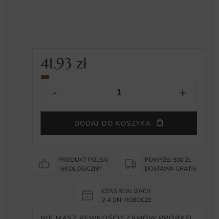
41.93
zł
DODAJ DO KOSZYKA
PRODUKT POLSKI
POWYŻEJ 500 ZŁ
I EKOLOGICZNY
DOSTAWA GRATIS
CZAS REALIZACJI
2-4 DNI ROBOCZE
NIE MASZ PEWNOŚCI? ZAMÓW PRÓBKĘ!