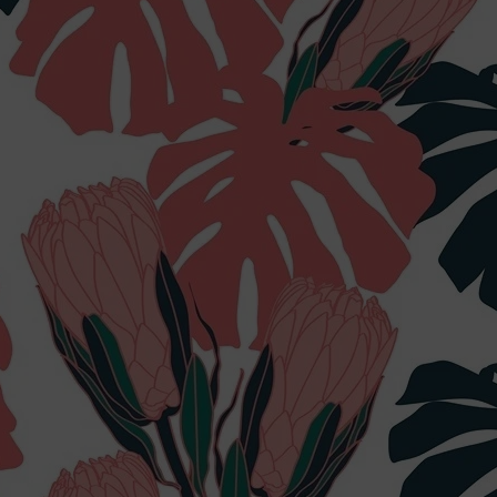
Subtelna struktura podłoża maskuj
Bezpieczne materiały z atestem do