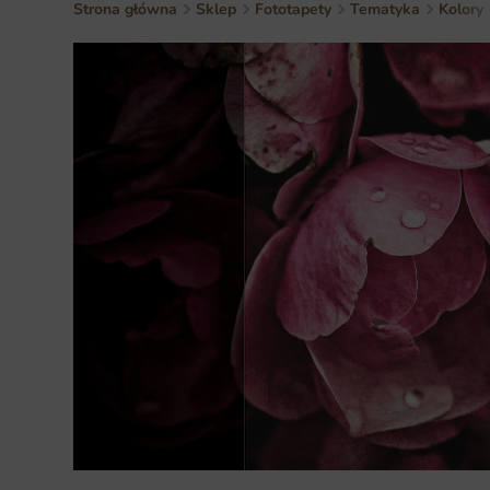
Strona główna
Sklep
Fototapety
Tematyka
Kolory