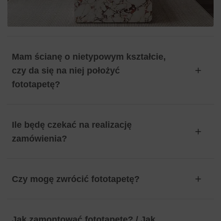
Mam ścianę o nietypowym kształcie,
czy da się na niej położyć
fototapetę?
Ile będę czekać na realizację
zamówienia?
Czy mogę zwrócić fototapetę?
Jak zamontować fototapetę? / Jak