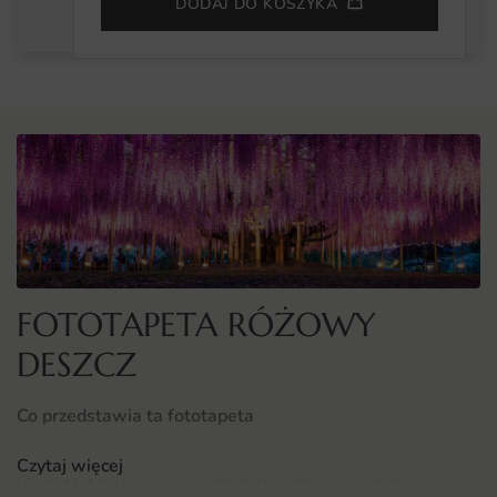
DODAJ DO KOSZYKA
FOTOTAPETA RÓŻOWY
DESZCZ
Co przedstawia ta fototapeta
Fototapeta Różowy Deszcz to niezwykle urokliwy
Czytaj więcej
produkt, który przenosi nas w romantyczny świat