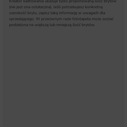
Kreator kadrowania ukazuje tylko proponowaną ilość brytów
(nie jest ona ostateczna). Jeśli potrzebujesz konkretną
szerokość brytu, zapisz taką informację w uwagach dla
sprzedającego. W przeciwnym razie fototapeta może zostać
podzielona na większą lub mniejszą ilość brytów.