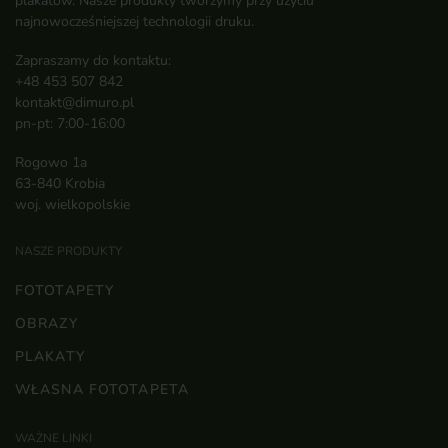
plakatów. Nasze produkty tworzymy przy użyciu
najnowocześniejszej technologii druku.
Zapraszamy do kontaktu:
+48 453 507 842
kontakt@dimuro.pl
pn-pt: 7:00-16:00
Rogowo 1a
63-840 Krobia
woj. wielkopolskie
NASZE PRODUKTY
FOTOTAPETY
OBRAZY
PLAKATY
WŁASNA FOTOTAPETA
WAŻNE LINKI