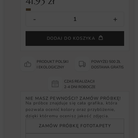
41.93
zł
DODAJ DO KOSZYKA
PRODUKT POLSKI
POWYŻEJ 500 ZŁ
I EKOLOGICZNY
DOSTAWA GRATIS
CZAS REALIZACJI
2-4 DNI ROBOCZE
NIE MASZ PEWNOŚCI? ZAMÓW PRÓBKĘ!
Na próbce znajduje się cała grafika, która
pozwala ocenić kolory oraz przybliżenie,
dzięki któremu ocenisz jakość zdjęcia.
ZAMÓW PRÓBKĘ FOTOTAPETY