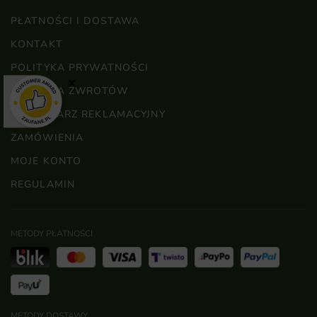
PŁATNOŚCI I DOSTAWA
KONTAKT
POLITYKA PRYWATNOŚCI
×
POLITYKA ZWROTÓW
FORMULARZ REKLAMACYJNY
ZAMÓWIENIA
MOJE KONTO
REGULAMIN
METODY PŁATNOŚCI
METODY DOSTAWY