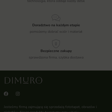
technologia, która oddaje każdy detal
Doradztwo na każdym etapie
pomożemy dobrać wzór i materiał
Bezpieczne zakupy
sprawdzona firma, szybka dostawa
Jesteśmy firmą zajmującą się sprzedażą fototapet, obrazów i