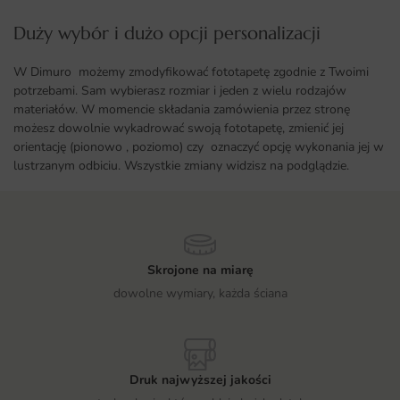
Duży wybór i dużo opcji personalizacji ​
W Dimuro możemy zmodyfikować fototapetę zgodnie z Twoimi
potrzebami. Sam wybierasz rozmiar i jeden z wielu rodzajów
materiałów. W momencie składania zamówienia przez stronę
możesz dowolnie wykadrować swoją fototapetę, zmienić jej
orientację (pionowo , poziomo) czy oznaczyć opcję wykonania jej w
lustrzanym odbiciu. Wszystkie zmiany widzisz na podglądzie.
Skrojone na miarę
dowolne wymiary, każda ściana
Druk najwyższej jakości