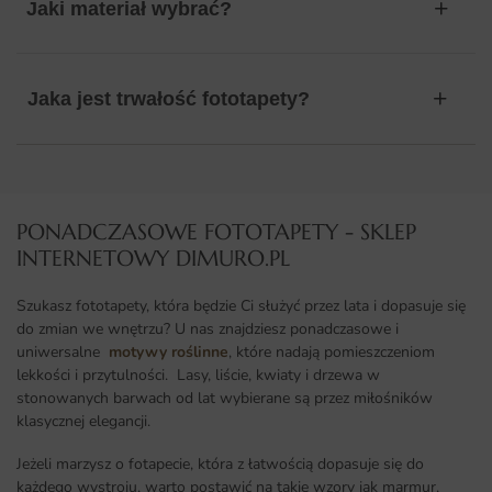
Jaki materiał wybrać?
Jaka jest trwałość fototapety?
PONADCZASOWE FOTOTAPETY - SKLEP
INTERNETOWY DIMURO.PL​
Szukasz fototapety, która będzie Ci służyć przez lata i dopasuje się
do zmian we wnętrzu? U nas znajdziesz ponadczasowe i
uniwersalne
motywy roślinne
, które nadają pomieszczeniom
lekkości i przytulności. Lasy, liście, kwiaty i drzewa w
stonowanych barwach od lat wybierane są przez miłośników
klasycznej elegancji.
Jeżeli marzysz o fotapecie, która z łatwością dopasuje się do
każdego wystroju, warto postawić na takie wzory jak marmur,