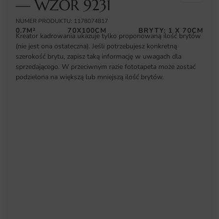
— WZÓR 9231
NUMER PRODUKTU: 1178074817
0.7M²
70X100CM
BRYTY: 1 X 70CM
Kreator kadrowania ukazuje tylko proponowaną ilość brytów
(nie jest ona ostateczna). Jeśli potrzebujesz konkretną
szerokość brytu, zapisz taką informację w uwagach dla
sprzedającego. W przeciwnym razie fototapeta może zostać
podzielona na większą lub mniejszą ilość brytów.