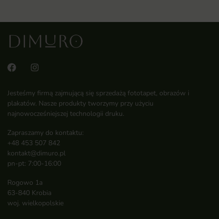
Jesteśmy firmą zajmującą się sprzedażą fototapet, obrazów i
plakatów. Nasze produkty tworzymy przy użyciu
najnowocześniejszej technologii druku.
Zapraszamy do kontaktu:
+48 453 507 842
kontakt@dimuro.pl
pn-pt: 7:00-16:00
Rogowo 1a
63-840 Krobia
woj. wielkopolskie