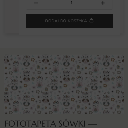
−
+
DODAJ DO KOSZYKA
FOTOTAPETA SÓWKI —