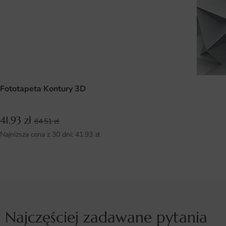
Fototapeta Kontury 3D
41.93
zł
64.51
zł
Najniższa cena z 30 dni:
41.93
zł
Najczęściej zadawane pytania