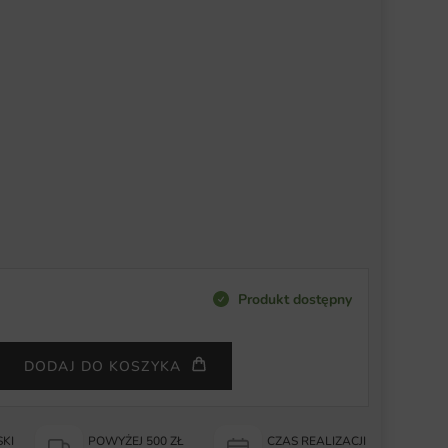
Produkt dostępny
DODAJ DO KOSZYKA
KI
POWYŻEJ 500 ZŁ
CZAS REALIZACJI