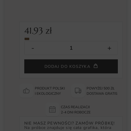
41.93
zł
DODAJ DO KOSZYKA
PRODUKT POLSKI
POWYŻEJ 500 ZŁ
I EKOLOGICZNY
DOSTAWA GRATIS
CZAS REALIZACJI
2-4 DNI ROBOCZE
NIE MASZ PEWNOŚCI? ZAMÓW PRÓBKĘ!
Na próbce znajduje się cała grafika, która