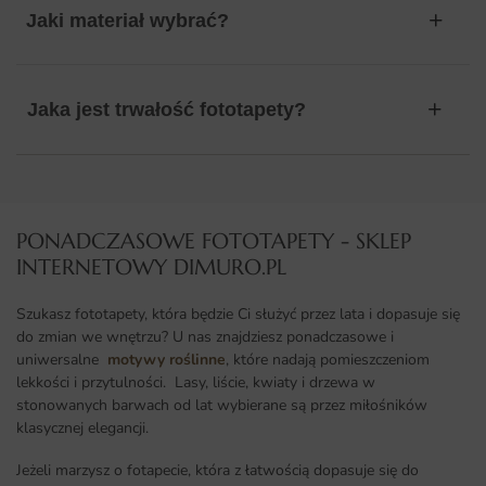
Jaki materiał wybrać?
Jaka jest trwałość fototapety?
PONADCZASOWE FOTOTAPETY - SKLEP
INTERNETOWY DIMURO.PL​
Szukasz fototapety, która będzie Ci służyć przez lata i dopasuje się
do zmian we wnętrzu? U nas znajdziesz ponadczasowe i
uniwersalne
motywy roślinne
, które nadają pomieszczeniom
lekkości i przytulności. Lasy, liście, kwiaty i drzewa w
stonowanych barwach od lat wybierane są przez miłośników
klasycznej elegancji.
Jeżeli marzysz o fotapecie, która z łatwością dopasuje się do