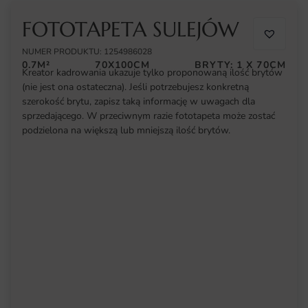
FOTOTAPETA SULEJÓW
NUMER PRODUKTU: 1254986028
0.7M²
70X100CM
BRYTY: 1 X 70CM
Kreator kadrowania ukazuje tylko proponowaną ilość brytów
(nie jest ona ostateczna). Jeśli potrzebujesz konkretną
szerokość brytu, zapisz taką informację w uwagach dla
sprzedającego. W przeciwnym razie fototapeta może zostać
podzielona na większą lub mniejszą ilość brytów.