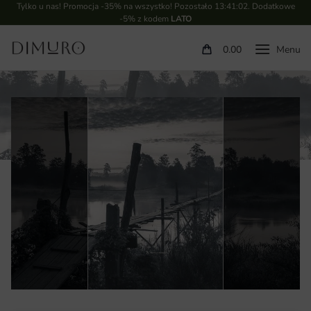
Tylko u nas! Promocja -35% na wszystko! Pozostało
13:41:02
. Dodatkowe
-5% z kodem
LATO
0.00