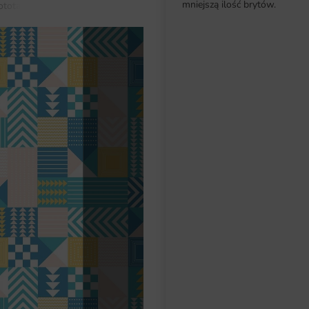
mniejszą ilość brytów.
ototapeta Trójkąty