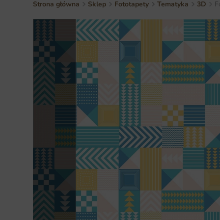
Strona główna
Sklep
Fototapety
Tematyka
3D
F