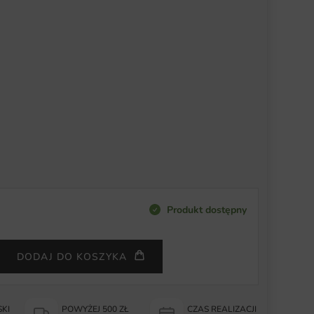
Produkt dostępny
DODAJ DO KOSZYKA
KI
POWYŻEJ 500 ZŁ
CZAS REALIZACJI