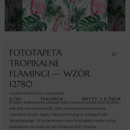
FOTOTAPETA
TROPIKALNE
FLAMINGI — WZÓR
12780
NUMER PRODUKTU: 1218169031
0.7M²
70X100CM
BRYTY: 1 X 70CM
Kreator kadrowania ukazuje tylko proponowaną ilość brytów
(nie jest ona ostateczna). Jeśli potrzebujesz konkretną
szerokość brytu, zapisz taką informację w uwagach dla
sprzedającego. W przeciwnym razie fototapeta może zostać
podzielona na większą lub mniejszą ilość brytów.