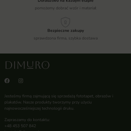
Doradztwo na każdym etapie
pomożemy dobrać wzór i materiał
Bezpieczne zakupy
sprawdzona firma, szybka dostawa
Jesteśmy firmą zajmującą się sprzedażą fototapet, obrazów i
plakatów. Nasze produkty tworzymy przy użyciu
najnowocześniejszej technologii druku.
Zapraszamy do kontaktu:
+48 453 507 842