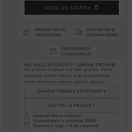
DODAJ DO KOSZYKA
PRODUKT POLSKI
POWYŻEJ 500 ZŁ
I EKOLOGICZNY
DOSTAWA GRATIS
CZAS REALIZACJI
2-4 DNI ROBOCZE
NIE MASZ PEWNOŚCI? ZAMÓW PRÓBKĘ!
Na próbce znajduje się cała grafika, która
pozwala ocenić kolory oraz przybliżenie,
dzięki któremu ocenisz jakość zdjęcia.
ZAMÓW PRÓBKĘ FOTOTAPETY
ZAPYTAJ O PRODUKT
Sprawdź fakturę materiału
Wydrukowana w rozmiarze 30x50
Dostawa w ciągu 2-4 dni roboczych