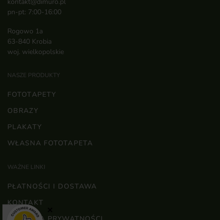
kontakt@dimuro.pl
pn-pt: 7:00-16:00
Rogowo 1a
63-840 Krobia
woj. wielkopolskie
NASZE PRODUKTY
FOTOTAPETY
OBRAZY
PLAKATY
WŁASNA FOTOTAPETA
WAŻNE LINKI
PŁATNOŚCI I DOSTAWA
KONTAKT
×
POLITYKA PRYWATNOŚCI