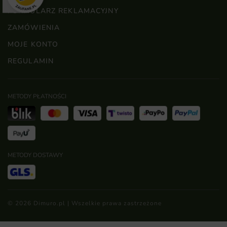
FORMULARZ REKLAMACYJNY
ZAMÓWIENIA
MOJE KONTO
REGULAMIN
METODY PŁATNOŚCI
METODY DOSTAWY
© 2026 Dimuro.pl | Wszelkie prawa zastrzeżone