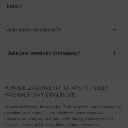
kolor?
Jaki materiał wybrać?
Jaka jest trwałość fototapety?
PONADCZASOWE FOTOTAPETY - SKLEP
INTERNETOWY DIMURO.PL​
Szukasz fototapety, która będzie Ci służyć przez lata i dopasuje się
do zmian we wnętrzu? U nas znajdziesz ponadczasowe i
uniwersalne
motywy roślinne
, które nadają pomieszczeniom
lekkości i przytulności. Lasy, liście, kwiaty i drzewa w