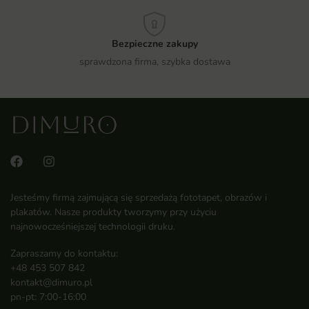
Bezpieczne zakupy
sprawdzona firma, szybka dostawa
Jesteśmy firmą zajmującą się sprzedażą fototapet, obrazów i
plakatów. Nasze produkty tworzymy przy użyciu
najnowocześniejszej technologii druku.
Zapraszamy do kontaktu:
+48 453 507 842
kontakt@dimuro.pl
pn-pt: 7:00-16:00