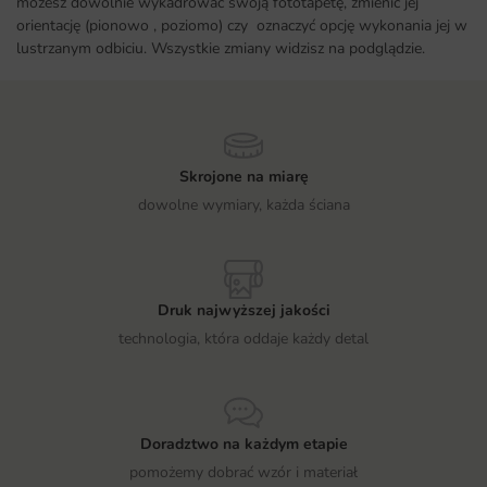
możesz dowolnie wykadrować swoją fototapetę, zmienić jej
orientację (pionowo , poziomo) czy oznaczyć opcję wykonania jej w
lustrzanym odbiciu. Wszystkie zmiany widzisz na podglądzie.
Skrojone na miarę
dowolne wymiary, każda ściana
Druk najwyższej jakości
technologia, która oddaje każdy detal
Doradztwo na każdym etapie
pomożemy dobrać wzór i materiał