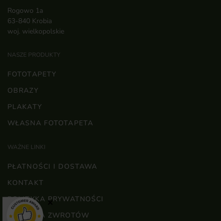
Rogowo 1a
63-840 Krobia
woj. wielkopolskie
NASZE PRODUKTY
FOTOTAPETY
OBRAZY
PLAKATY
WŁASNA FOTOTAPETA
WAŻNE LINKI
PŁATNOŚCI I DOSTAWA
KONTAKT
POLITYKA PRYWATNOŚCI
×
POLITYKA ZWROTÓW