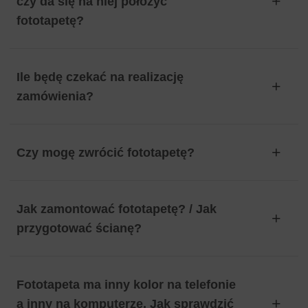
czy da się na niej położyć
fototapetę?
Ile będę czekać na realizację
zamówienia?
Czy mogę zwrócić fototapetę?
Jak zamontować fototapetę? / Jak
przygotować ścianę?
Fototapeta ma inny kolor na telefonie
a inny na komputerze. Jak sprawdzić