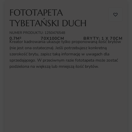
FOTOTAPETA
TYBETAŃSKI DUCH
NUMER PRODUKTU: 1250476548
0.7M²
70X100CM
BRYTY: 1 X 70CM
Kreator kadrowania ukazuje tylko proponowaną ilość brytów
(nie jest ona ostateczna). Jeśli potrzebujesz konkretną
szerokość brytu, zapisz taką informację w uwagach dla
sprzedającego. W przeciwnym razie fototapeta może zostać
podzielona na większą lub mniejszą ilość brytów.