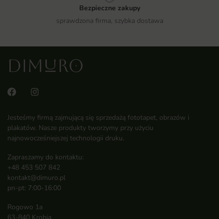
Bezpieczne zakupy
sprawdzona firma, szybka dostawa
Jesteśmy firmą zajmującą się sprzedażą fototapet, obrazów i
plakatów. Nasze produkty tworzymy przy użyciu
najnowocześniejszej technologii druku.
Zapraszamy do kontaktu:
+48 453 507 842
kontakt@dimuro.pl
pn-pt: 7:00-16:00
Rogowo 1a
63-840 Krobia