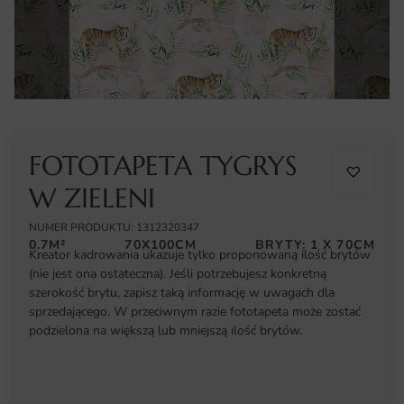
FOTOTAPETA TYGRYS
W ZIELENI
NUMER PRODUKTU: 1312320347
0.7M²
70X100CM
BRYTY: 1 X 70CM
Kreator kadrowania ukazuje tylko proponowaną ilość brytów
(nie jest ona ostateczna). Jeśli potrzebujesz konkretną
szerokość brytu, zapisz taką informację w uwagach dla
sprzedającego. W przeciwnym razie fototapeta może zostać
podzielona na większą lub mniejszą ilość brytów.