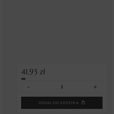
41.93
zł
DODAJ DO KOSZYKA