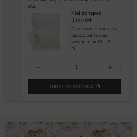
lata.
Klej do tapet
34zł/szt
Do wszystkich rodzajów
tapet. Opakowanie
wystarcza na 15 - 20
m².
−
+
DODAJ DO KOSZYKA