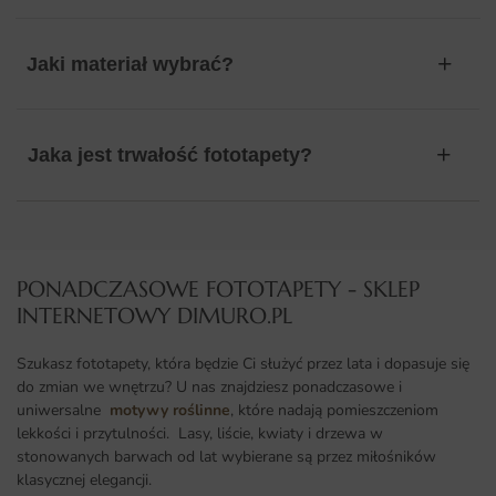
Jaki materiał wybrać?
Jaka jest trwałość fototapety?
PONADCZASOWE FOTOTAPETY - SKLEP
INTERNETOWY DIMURO.PL​
Szukasz fototapety, która będzie Ci służyć przez lata i dopasuje się
do zmian we wnętrzu? U nas znajdziesz ponadczasowe i
uniwersalne
motywy roślinne
, które nadają pomieszczeniom
lekkości i przytulności. Lasy, liście, kwiaty i drzewa w
stonowanych barwach od lat wybierane są przez miłośników
klasycznej elegancji.