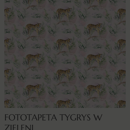
FOTOTAPETA TYGRYS W
ZIELENI