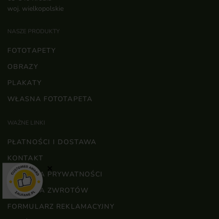
woj. wielkopolskie
NASZE PRODUKTY
FOTOTAPETY
OBRAZY
PLAKATY
WŁASNA FOTOTAPETA
WAŻNE LINKI
PŁATNOŚCI I DOSTAWA
KONTAKT
×
POLITYKA PRYWATNOŚCI
POLITYKA ZWROTÓW
FORMULARZ REKLAMACYJNY