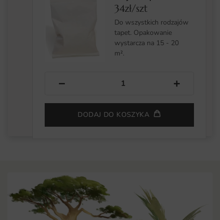
34zł/szt
Do wszystkich rodzajów
tapet. Opakowanie
wystarcza na 15 - 20
m².
−
+
DODAJ DO KOSZYKA