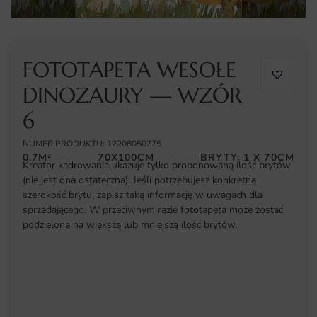
FOTOTAPETA WESOŁE
DINOZAURY — WZÓR
6
NUMER PRODUKTU: 12208050775
0.7M²
70X100CM
BRYTY: 1 X 70CM
Kreator kadrowania ukazuje tylko proponowaną ilość brytów
(nie jest ona ostateczna). Jeśli potrzebujesz konkretną
szerokość brytu, zapisz taką informację w uwagach dla
sprzedającego. W przeciwnym razie fototapeta może zostać
podzielona na większą lub mniejszą ilość brytów.