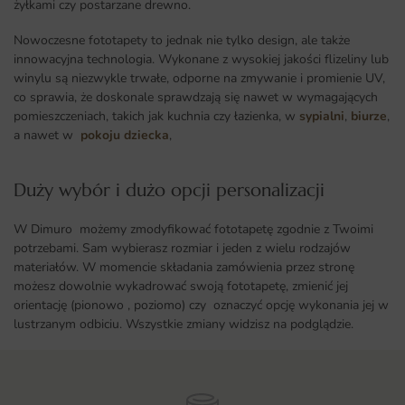
żyłkami czy postarzane drewno.
Nowoczesne fototapety to jednak nie tylko design, ale także
innowacyjna technologia. Wykonane z wysokiej jakości flizeliny lub
winylu są niezwykle trwałe, odporne na zmywanie i promienie UV,
co sprawia, że doskonale sprawdzają się nawet w wymagających
pomieszczeniach, takich jak kuchnia czy łazienka, w
sypialni
,
biurze
,
a nawet w
pokoju dziecka
,
Duży wybór i dużo opcji personalizacji ​
W Dimuro możemy zmodyfikować fototapetę zgodnie z Twoimi
potrzebami. Sam wybierasz rozmiar i jeden z wielu rodzajów
materiałów. W momencie składania zamówienia przez stronę
możesz dowolnie wykadrować swoją fototapetę, zmienić jej
orientację (pionowo , poziomo) czy oznaczyć opcję wykonania jej w
lustrzanym odbiciu. Wszystkie zmiany widzisz na podglądzie.