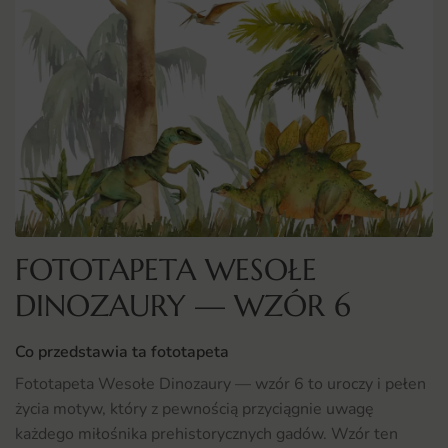
FOTOTAPETA WESOŁE
DINOZAURY — WZÓR 6
Co przedstawia ta fototapeta
Fototapeta Wesołe Dinozaury — wzór 6 to uroczy i pełen
życia motyw, który z pewnością przyciągnie uwagę
każdego miłośnika prehistorycznych gadów. Wzór ten