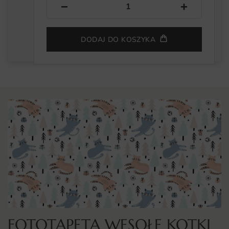
−
+
DODAJ DO KOSZYKA
FOTOTAPETA WESOŁE KOTKI