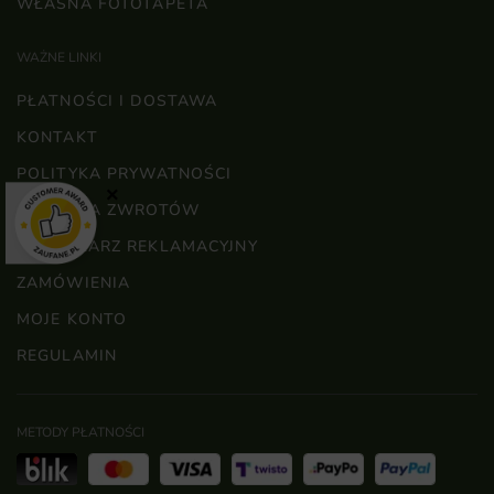
WŁASNA FOTOTAPETA
WAŻNE LINKI
PŁATNOŚCI I DOSTAWA
KONTAKT
POLITYKA PRYWATNOŚCI
×
POLITYKA ZWROTÓW
FORMULARZ REKLAMACYJNY
ZAMÓWIENIA
MOJE KONTO
REGULAMIN
METODY PŁATNOŚCI