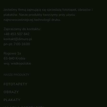
Jesteśmy firmą zajmującą się sprzedażą fototapet, obrazów i
plakatów. Nasze produkty tworzymy przy użyciu
najnowocześniejszej technologii druku.
Zapraszamy do kontaktu:
+48 453 507 842
kontakt@dimuro.pl
pn-pt: 7:00-16:00
Rogowo 1a
63-840 Krobia
woj. wielkopolskie
NASZE PRODUKTY
FOTOTAPETY
OBRAZY
PLAKATY