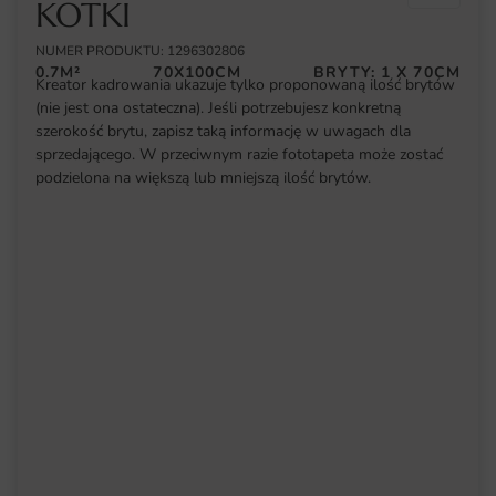
KOTKI
NUMER PRODUKTU: 1296302806
0.7M²
70X100CM
BRYTY: 1 X 70CM
Kreator kadrowania ukazuje tylko proponowaną ilość brytów
(nie jest ona ostateczna). Jeśli potrzebujesz konkretną
szerokość brytu, zapisz taką informację w uwagach dla
sprzedającego. W przeciwnym razie fototapeta może zostać
podzielona na większą lub mniejszą ilość brytów.