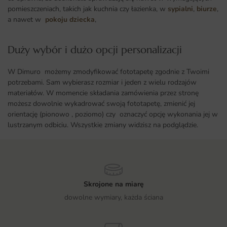
pomieszczeniach, takich jak kuchnia czy łazienka, w
sypialni
,
biurze
,
a nawet w
pokoju dziecka
,
Duży wybór i dużo opcji personalizacji ​
W Dimuro możemy zmodyfikować fototapetę zgodnie z Twoimi
potrzebami. Sam wybierasz rozmiar i jeden z wielu rodzajów
materiałów. W momencie składania zamówienia przez stronę
możesz dowolnie wykadrować swoją fototapetę, zmienić jej
orientację (pionowo , poziomo) czy oznaczyć opcję wykonania jej w
lustrzanym odbiciu. Wszystkie zmiany widzisz na podglądzie.
Skrojone na miarę
dowolne wymiary, każda ściana