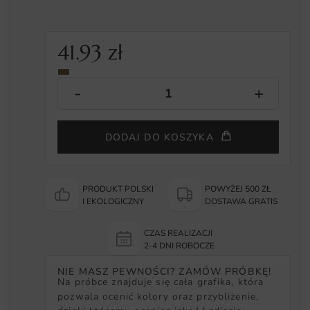
41.93
zł
DODAJ DO KOSZYKA
PRODUKT POLSKI
POWYŻEJ 500 ZŁ
I EKOLOGICZNY
DOSTAWA GRATIS
CZAS REALIZACJI
2-4 DNI ROBOCZE
NIE MASZ PEWNOŚCI? ZAMÓW PRÓBKĘ!
Na próbce znajduje się cała grafika, która
pozwala ocenić kolory oraz przybliżenie,