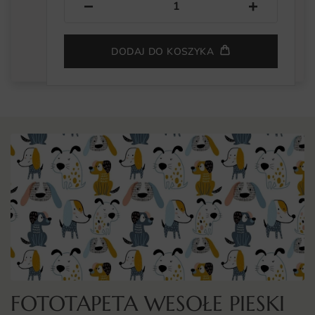
−
+
DODAJ DO KOSZYKA
FOTOTAPETA WESOŁE PIESKI