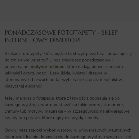
PONADCZASOWE FOTOTAPETY - SKLEP
INTERNETOWY DIMURO.PL​
Szukasz fototapety, która będzie Ci służyć przez lata i dopasuje się
do zmian we wnętrzu? U nas znajdziesz ponadczasowe i
uniwersalne
motywy roślinne
, które nadają pomieszczeniom
lekkości i przytulności. Lasy, liście, kwiaty i drzewa w
stonowanych barwach od lat wybierane są przez miłośników
klasycznej elegancji.
Jeżeli marzysz o fotapecie, która z łatwością dopasuje się do
każdego wystroju, warto postawić na takie wzory jak marmur,
chmury lub motywy malarskie – w szczególności na akwarelowe
kwiaty lub pejzaże, które nigdy nie wyjdą z mody.
Odkryj nasz szeroki wybór wzorów w uniwersalnych, neutralnych
kolorach. Idealnie dopasują się do każdego wystroju wnętrza – od