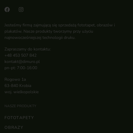
Jesteśmy firmą zajmującą się sprzedażą fototapet, obrazów i
plakatów. Nasze produkty tworzymy przy użyciu
najnowocześniejszej technologii druku.
Zapraszamy do kontaktu:
+48 453 507 842
kontakt@dimuro.pl
pn-pt: 7:00-16:00
Rogowo 1a
63-840 Krobia
woj. wielkopolskie
NASZE PRODUKTY
FOTOTAPETY
OBRAZY