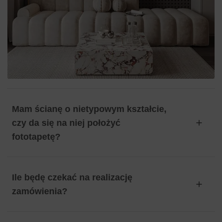
Mam ścianę o nietypowym kształcie,
czy da się na niej położyć
fototapetę?
Ile będę czekać na realizację
zamówienia?