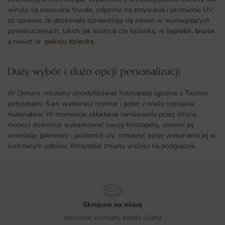
winylu są niezwykle trwałe, odporne na zmywanie i promienie UV,
co sprawia, że doskonale sprawdzają się nawet w wymagających
pomieszczeniach, takich jak kuchnia czy łazienka, w
sypialni
,
biurze
,
a nawet w
pokoju dziecka
,
Duży wybór i dużo opcji personalizacji ​
W Dimuro możemy zmodyfikować fototapetę zgodnie z Twoimi
potrzebami. Sam wybierasz rozmiar i jeden z wielu rodzajów
materiałów. W momencie składania zamówienia przez stronę
możesz dowolnie wykadrować swoją fototapetę, zmienić jej
orientację (pionowo , poziomo) czy oznaczyć opcję wykonania jej w
lustrzanym odbiciu. Wszystkie zmiany widzisz na podglądzie.
Skrojone na miarę
dowolne wymiary, każda ściana