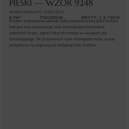
PIESKI — WZÓR 9248
NUMER PRODUKTU: 1228718275
0.7M²
70X100CM
BRYTY: 1 X 70CM
Kreator kadrowania ukazuje tylko proponowaną ilość brytów
(nie jest ona ostateczna). Jeśli potrzebujesz konkretną
szerokość brytu, zapisz taką informację w uwagach dla
sprzedającego. W przeciwnym razie fototapeta może zostać
podzielona na większą lub mniejszą ilość brytów.