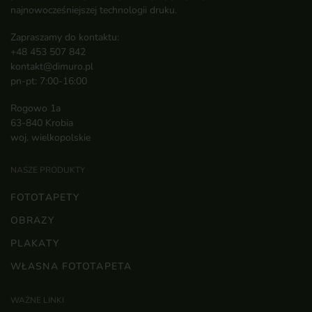
najnowocześniejszej technologii druku.
Zapraszamy do kontaktu:
+48 453 507 842
kontakt@dimuro.pl
pn-pt: 7:00-16:00
Rogowo 1a
63-840 Krobia
woj. wielkopolskie
NASZE PRODUKTY
FOTOTAPETY
OBRAZY
PLAKATY
WŁASNA FOTOTAPETA
WAŻNE LINKI