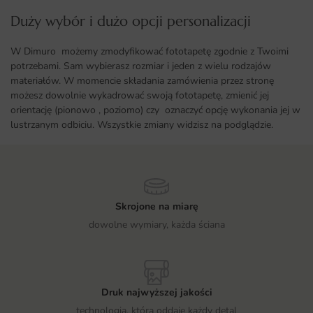
Duży wybór i dużo opcji personalizacji ​
W Dimuro możemy zmodyfikować fototapetę zgodnie z Twoimi
potrzebami. Sam wybierasz rozmiar i jeden z wielu rodzajów
materiałów. W momencie składania zamówienia przez stronę
możesz dowolnie wykadrować swoją fototapetę, zmienić jej
orientację (pionowo , poziomo) czy oznaczyć opcję wykonania jej w
lustrzanym odbiciu. Wszystkie zmiany widzisz na podglądzie.
Skrojone na miarę
dowolne wymiary, każda ściana
Druk najwyższej jakości
technologia, która oddaje każdy detal