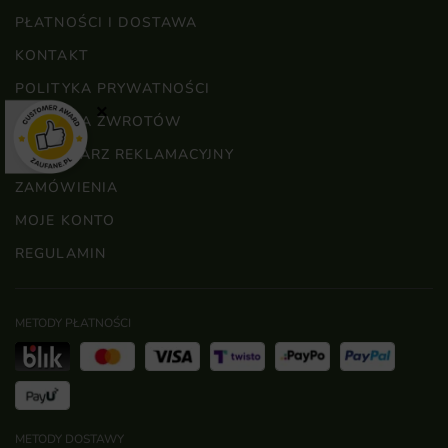
PŁATNOŚCI I DOSTAWA
KONTAKT
POLITYKA PRYWATNOŚCI
×
POLITYKA ZWROTÓW
FORMULARZ REKLAMACYJNY
ZAMÓWIENIA
MOJE KONTO
REGULAMIN
METODY PŁATNOŚCI
METODY DOSTAWY