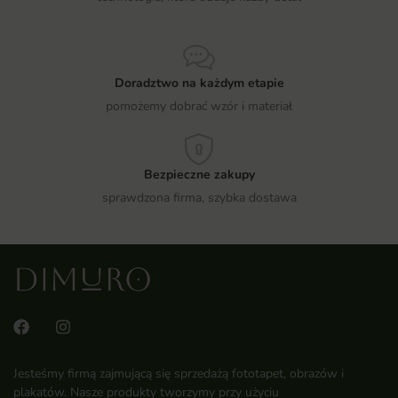
Doradztwo na każdym etapie
pomożemy dobrać wzór i materiał
Bezpieczne zakupy
sprawdzona firma, szybka dostawa
Jesteśmy firmą zajmującą się sprzedażą fototapet, obrazów i
plakatów. Nasze produkty tworzymy przy użyciu