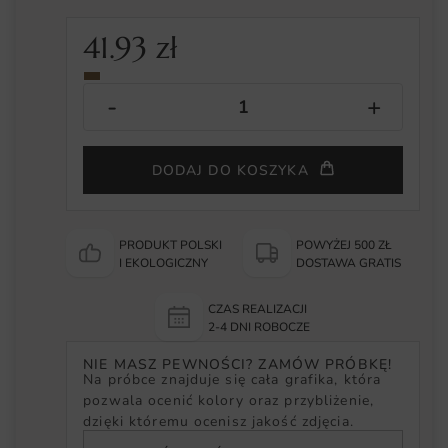
41.93
zł
DODAJ DO KOSZYKA
PRODUKT POLSKI
POWYŻEJ 500 ZŁ
I EKOLOGICZNY
DOSTAWA GRATIS
CZAS REALIZACJI
2-4 DNI ROBOCZE
NIE MASZ PEWNOŚCI? ZAMÓW PRÓBKĘ!
Na próbce znajduje się cała grafika, która
pozwala ocenić kolory oraz przybliżenie,
dzięki któremu ocenisz jakość zdjęcia.