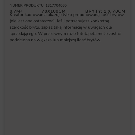
NUMER PRODUKTU: 1317704060
0.7M²
70X100CM
BRYTY: 1 X 70CM
Kreator kadrowania ukazuje tylko proponowaną ilość brytów
(nie jest ona ostateczna). Jeśli potrzebujesz konkretną
szerokość brytu, zapisz taką informację w uwagach dla
sprzedającego. W przeciwnym razie fototapeta może zostać
podzielona na większą lub mniejszą ilość brytów.