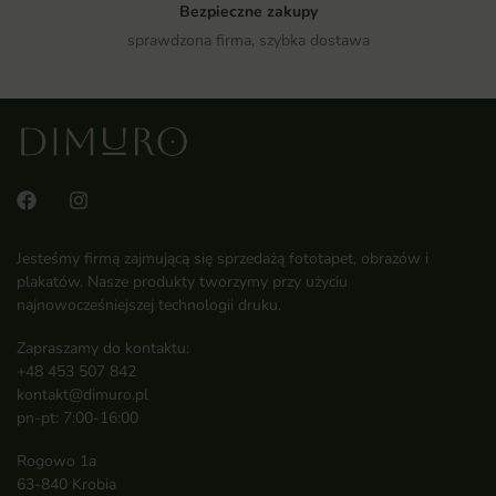
Bezpieczne zakupy
sprawdzona firma, szybka dostawa
Jesteśmy firmą zajmującą się sprzedażą fototapet, obrazów i
plakatów. Nasze produkty tworzymy przy użyciu
najnowocześniejszej technologii druku.
Zapraszamy do kontaktu:
+48 453 507 842
kontakt@dimuro.pl
pn-pt: 7:00-16:00
Rogowo 1a
63-840 Krobia