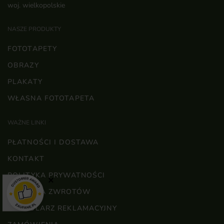
woj. wielkopolskie
NASZE PRODUKTY
FOTOTAPETY
OBRAZY
PLAKATY
WŁASNA FOTOTAPETA
WAŻNE LINKI
PŁATNOŚCI I DOSTAWA
KONTAKT
POLITYKA PRYWATNOŚCI
×
POLITYKA ZWROTÓW
FORMULARZ REKLAMACYJNY