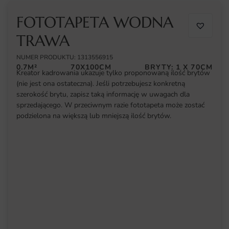
FOTOTAPETA WODNA
TRAWA
NUMER PRODUKTU: 1313556915
0.7M²
70X100CM
BRYTY: 1 X 70CM
Kreator kadrowania ukazuje tylko proponowaną ilość brytów
(nie jest ona ostateczna). Jeśli potrzebujesz konkretną
szerokość brytu, zapisz taką informację w uwagach dla
sprzedającego. W przeciwnym razie fototapeta może zostać
podzielona na większą lub mniejszą ilość brytów.