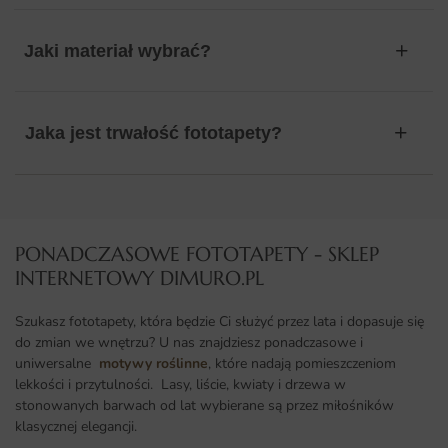
Jaki materiał wybrać?
Jaka jest trwałość fototapety?
PONADCZASOWE FOTOTAPETY - SKLEP
INTERNETOWY DIMURO.PL​
Szukasz fototapety, która będzie Ci służyć przez lata i dopasuje się
do zmian we wnętrzu? U nas znajdziesz ponadczasowe i
uniwersalne
motywy roślinne
, które nadają pomieszczeniom
lekkości i przytulności. Lasy, liście, kwiaty i drzewa w
stonowanych barwach od lat wybierane są przez miłośników
klasycznej elegancji.