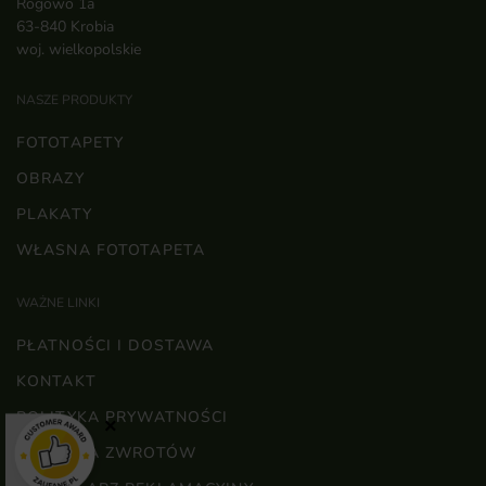
Rogowo 1a
63-840 Krobia
woj. wielkopolskie
NASZE PRODUKTY
FOTOTAPETY
OBRAZY
PLAKATY
WŁASNA FOTOTAPETA
WAŻNE LINKI
PŁATNOŚCI I DOSTAWA
KONTAKT
POLITYKA PRYWATNOŚCI
×
POLITYKA ZWROTÓW