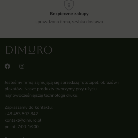
Bezpieczne zakupy
sprawdzona firma, szybka dostawa
Jesteśmy firmą zajmującą się sprzedażą fototapet, obrazów i
plakatów. Nasze produkty tworzymy przy użyciu
najnowocześniejszej technologii druku.
Zapraszamy do kontaktu:
+48 453 507 842
kontakt@dimuro.pl
pn-pt: 7:00-16:00