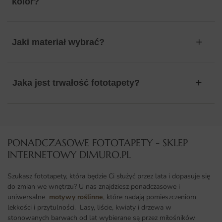
kolor?
Jaki materiał wybrać?
Jaka jest trwałość fototapety?
PONADCZASOWE FOTOTAPETY - SKLEP
INTERNETOWY DIMURO.PL​
Szukasz fototapety, która będzie Ci służyć przez lata i dopasuje się
do zmian we wnętrzu? U nas znajdziesz ponadczasowe i
uniwersalne
motywy roślinne
, które nadają pomieszczeniom
lekkości i przytulności. Lasy, liście, kwiaty i drzewa w
stonowanych barwach od lat wybierane są przez miłośników