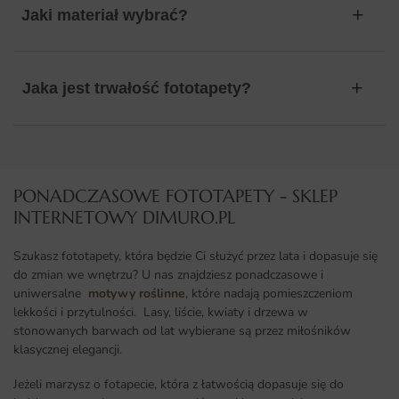
Jaki materiał wybrać?
Jaka jest trwałość fototapety?
PONADCZASOWE FOTOTAPETY - SKLEP
INTERNETOWY DIMURO.PL​
Szukasz fototapety, która będzie Ci służyć przez lata i dopasuje się
do zmian we wnętrzu? U nas znajdziesz ponadczasowe i
uniwersalne
motywy roślinne
, które nadają pomieszczeniom
lekkości i przytulności. Lasy, liście, kwiaty i drzewa w
stonowanych barwach od lat wybierane są przez miłośników
klasycznej elegancji.
Jeżeli marzysz o fotapecie, która z łatwością dopasuje się do