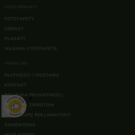
NASZE PRODUKTY
FOTOTAPETY
OBRAZY
PLAKATY
WŁASNA FOTOTAPETA
WAŻNE LINKI
PŁATNOŚCI I DOSTAWA
KONTAKT
POLITYKA PRYWATNOŚCI
×
POLITYKA ZWROTÓW
FORMULARZ REKLAMACYJNY
ZAMÓWIENIA
MOJE KONTO