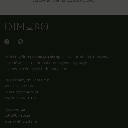
sprawdzona firma, szybka dostawa
Jesteśmy firmą zajmującą się sprzedażą fototapet, obrazów i
plakatów. Nasze produkty tworzymy przy użyciu
najnowocześniejszej technologii druku.
Zapraszamy do kontaktu:
+48 453 507 842
kontakt@dimuro.pl
pn-pt: 7:00-16:00
Rogowo 1a
63-840 Krobia
woj. wielkopolskie