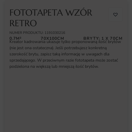
FOTOTAPETA WZÓR
RETRO
NUMER PRODUKTU: 1191030216
0.7M²
70X100CM
BRYTY: 1 X 70CM
Kreator kadrowania ukazuje tylko proponowaną ilość brytów
(nie jest ona ostateczna). Jeśli potrzebujesz konkretną
szerokość brytu, zapisz taką informację w uwagach dla
sprzedającego. W przeciwnym razie fototapeta może zostać
podzielona na większą lub mniejszą ilość brytów.