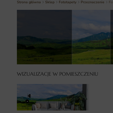
Strona główna
Sklep
Fototapety
Przeznaczenie
Fo
WIZUALIZACJE W POMIESZCZENIU