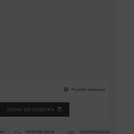
Produkt dostępny
DODAJ DO KOSZYKA
KI
POWYŻEJ 500 ZŁ
CZAS REALIZACJI