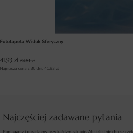
Fototapeta Widok Sferyczny
41.93
zł
64.51
zł
Najniższa cena z 30 dni:
41.93
zł
Najczęściej zadawane pytania
Pomagamy i doradzamy przy każdym zakupie. Ale jeżeli nie chcesz czek